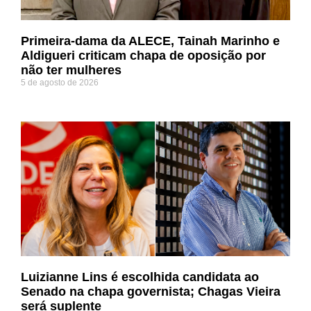
Primeira-dama da ALECE, Tainah Marinho e
Aldigueri criticam chapa de oposição por
não ter mulheres
5 de agosto de 2026
Luizianne Lins é escolhida candidata ao
Senado na chapa governista; Chagas Vieira
será suplente