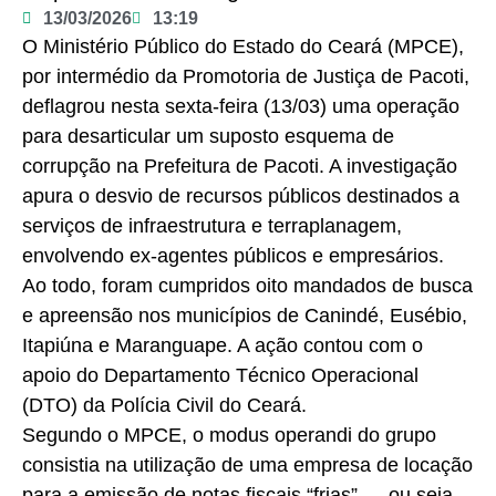
13/03/2026
13:19
O Ministério Público do Estado do Ceará (MPCE),
por intermédio da Promotoria de Justiça de Pacoti,
deflagrou nesta sexta-feira (13/03) uma operação
para desarticular um suposto esquema de
corrupção na Prefeitura de Pacoti. A investigação
apura o desvio de recursos públicos destinados a
serviços de infraestrutura e terraplanagem,
envolvendo ex-agentes públicos e empresários.
Ao todo, foram cumpridos oito mandados de busca
e apreensão nos municípios de Canindé, Eusébio,
Itapiúna e Maranguape. A ação contou com o
apoio do Departamento Técnico Operacional
(DTO) da Polícia Civil do Ceará.
Segundo o MPCE, o modus operandi do grupo
consistia na utilização de uma empresa de locação
para a emissão de notas fiscais “frias” — ou seja,