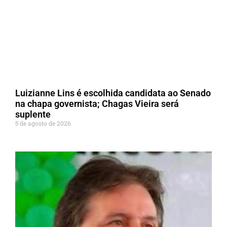
Luizianne Lins é escolhida candidata ao Senado
na chapa governista; Chagas Vieira será
suplente
5 de agosto de 2026