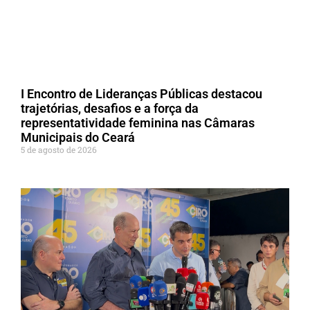
I Encontro de Lideranças Públicas destacou
trajetórias, desafios e a força da
representatividade feminina nas Câmaras
Municipais do Ceará
5 de agosto de 2026