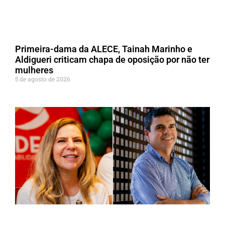
Primeira-dama da ALECE, Tainah Marinho e
Aldigueri criticam chapa de oposição por não ter
mulheres
5 de agosto de 2026