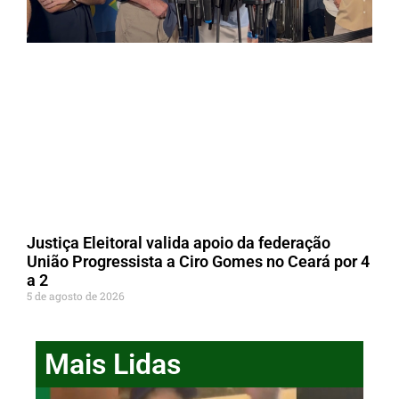
Justiça Eleitoral valida apoio da federação
União Progressista a Ciro Gomes no Ceará por 4
a 2
5 de agosto de 2026
Mais Lidas