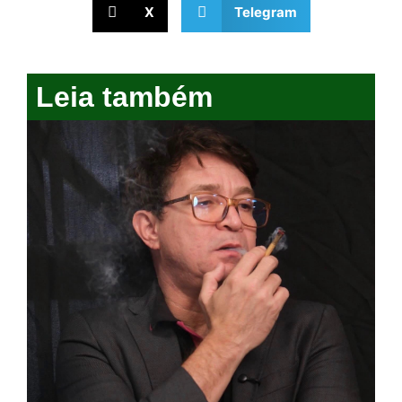
X
Telegram
Leia também