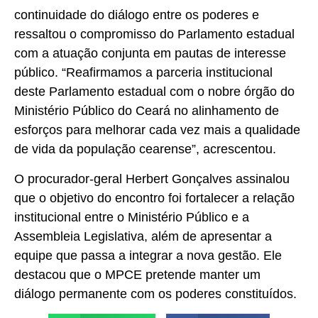
continuidade do diálogo entre os poderes e
ressaltou o compromisso do Parlamento estadual
com a atuação conjunta em pautas de interesse
público. “Reafirmamos a parceria institucional
deste Parlamento estadual com o nobre órgão do
Ministério Público do Ceará no alinhamento de
esforços para melhorar cada vez mais a qualidade
de vida da população cearense”, acrescentou.
O procurador-geral Herbert Gonçalves assinalou
que o objetivo do encontro foi fortalecer a relação
institucional entre o Ministério Público e a
Assembleia Legislativa, além de apresentar a
equipe que passa a integrar a nova gestão. Ele
destacou que o MPCE pretende manter um
diálogo permanente com os poderes constituídos.