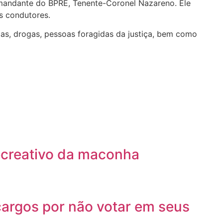
comandante do BPRE, Tenente-Coronel Nazareno. Ele
s condutores.
s, drogas, pessoas foragidas da justiça, bem como
ecreativo da maconha
cargos por não votar em seus