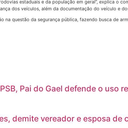
s rodovias estaduais e da população em geral”, explica o 
rança dos veículos, além da documentação do veículo e do
 na questão da segurança pública, fazendo busca de arma
PSB, Pai do Gael defende o uso r
ues, demite vereador e esposa de 