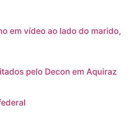
mo em vídeo ao lado do marido,
ditados pelo Decon em Aquiraz
federal