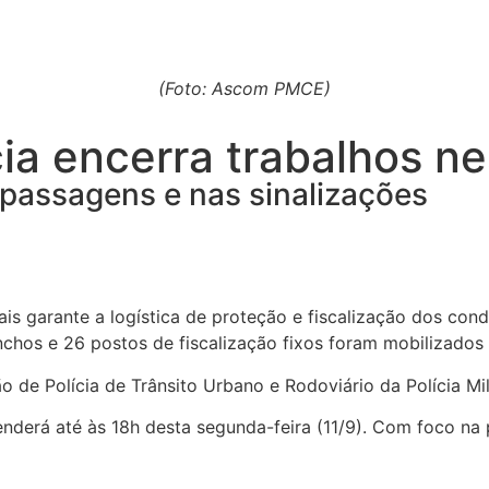
(Foto: Ascom PMCE)
a encerra trabalhos ne
apassagens e nas sinalizações
iais garante a logística de proteção e fiscalização dos co
nchos e 26 postos de fiscalização fixos foram mobilizados
 de Polícia de Trânsito Urbano e Rodoviário da Polícia Mil
derá até às 18h desta segunda-feira (11/9). Com foco na pr