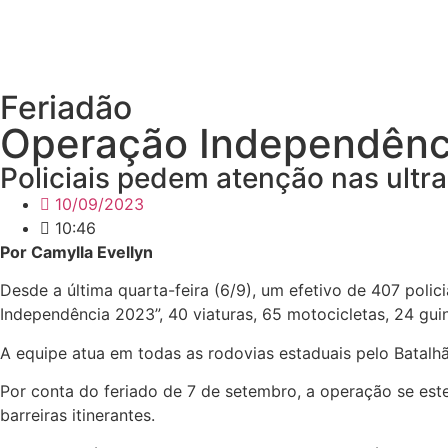
Feriadão
Operação Independênci
Policiais pedem atenção nas ultr
10/09/2023
10:46
Por Camylla Evellyn
Desde a última quarta-feira (6/9), um efetivo de 407 polic
Independência 2023”, 40 viaturas, 65 motocicletas, 24 gui
A equipe atua em todas as rodovias estaduais pelo Batalhão
Por conta do feriado de 7 de setembro, a operação se esten
barreiras itinerantes.