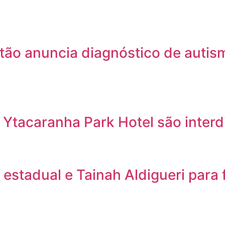
tão anuncia diagnóstico de autis
 Ytacaranha Park Hotel são inter
stadual e Tainah Aldigueri para 