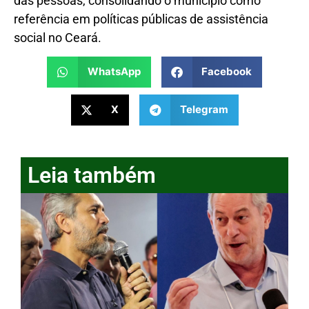
das pessoas, consolidando o município como
referência em políticas públicas de assistência
social no Ceará.
WhatsApp
Facebook
X
Telegram
Leia também