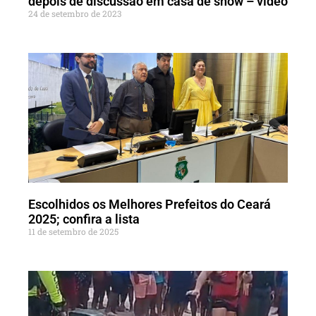
depois de discussão em casa de show – vídeo
24 de setembro de 2023
Escolhidos os Melhores Prefeitos do Ceará
2025; confira a lista
11 de setembro de 2025