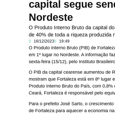
capital segue sen
Nordeste
O Produto Interno Bruto da capital d
de 40% de toda a riqueza produzida 
16/12/2023
19:49
O Produto Interno Bruto (PIB) de Fortal
em 1º lugar no Nordeste. A informação faz
sexta-feira (15/12), pelo Instituto Brasilei
O PIB da capital cearense aumentou de R
mostram que Fortaleza está em 8º lugar e
Produto Interno Bruto do País, com 0,8% 
Ceará, Fortaleza é responsável pelo equi
Para o prefeito José Sarto, o crescimento 
de Fortaleza para aquecer a economia na