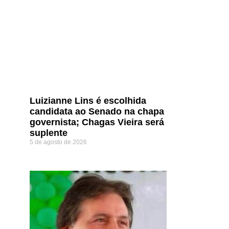
Luizianne Lins é escolhida
candidata ao Senado na chapa
governista; Chagas Vieira será
suplente
5 de agosto de 2026