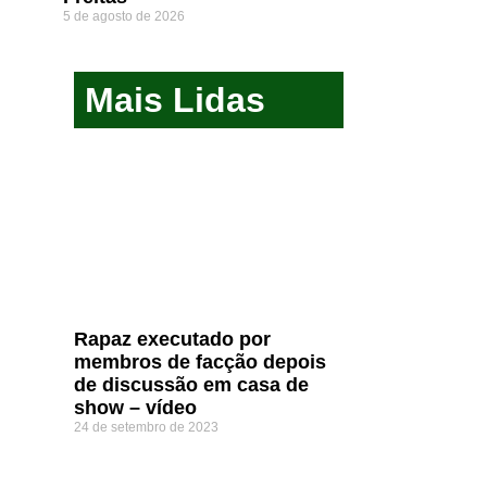
5 de agosto de 2026
Mais Lidas
Rapaz executado por
membros de facção depois
de discussão em casa de
show – vídeo
24 de setembro de 2023