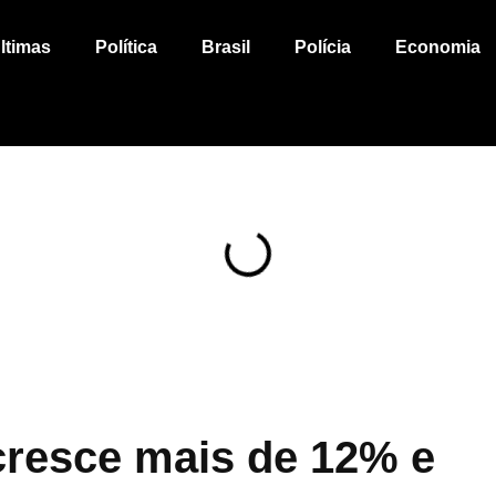
ltimas
Política
Brasil
Polícia
Economia
cresce mais de 12% e