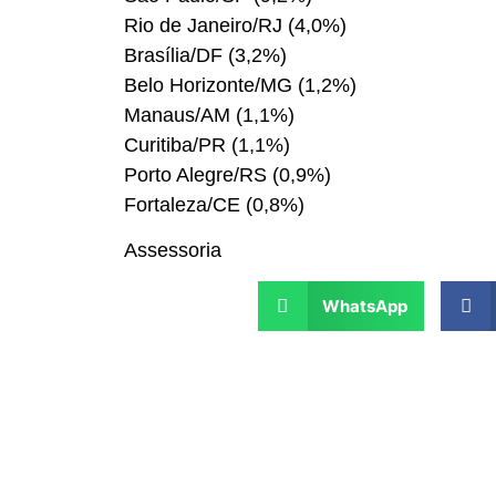
Rio de Janeiro/RJ (4,0%)
Brasília/DF (3,2%)
Belo Horizonte/MG (1,2%)
Manaus/AM (1,1%)
Curitiba/PR (1,1%)
Porto Alegre/RS (0,9%)
Fortaleza/CE (0,8%)
Assessoria
WhatsApp