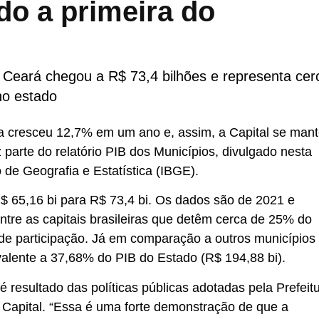
do a primeira do
o Ceará chegou a R$ 73,4 bilhões e representa cer
no estado
eza cresceu 12,7% em um ano e, assim, a Capital se man
 parte do relatório PIB dos Municípios, divulgado nesta
ro de Geografia e Estatística (IBGE).
$ 65,16 bi para R$ 73,4 bi. Os dados são de 2021 e
ntre as capitais brasileiras que detêm cerca de 25% do
de participação. Já em comparação a outros municípios
valente a 37,68% do PIB do Estado (R$ 194,88 bi).
é resultado das políticas públicas adotadas pela Prefeit
 Capital. “Essa é uma forte demonstração de que a