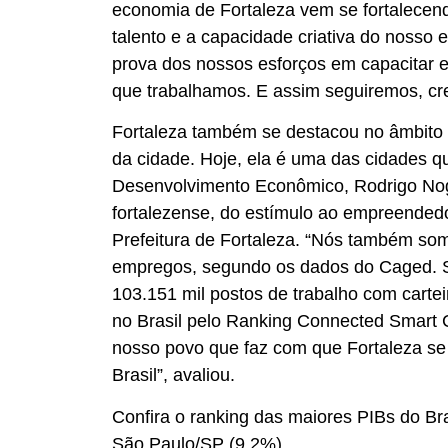
economia de Fortaleza vem se fortalecend
talento e a capacidade criativa do nosso
prova dos nossos esforços em capacitar e 
que trabalhamos. E assim seguiremos, cr
Fortaleza também se destacou no âmbito 
da cidade. Hoje, ela é uma das cidades q
Desenvolvimento Econômico, Rodrigo Nogu
fortalezense, do estímulo ao empreendedo
Prefeitura de Fortaleza. “Nós também som
empregos, segundo os dados do Caged. S
103.151 mil postos de trabalho com carte
no Brasil pelo Ranking Connected Smart 
nosso povo que faz com que Fortaleza se
Brasil”, avaliou.
Confira o ranking das maiores PIBs do Bras
São Paulo/SP (9,2%)