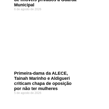
Municipal
6 de agosto de 2026
Primeira-dama da ALECE,
Tainah Marinho e Aldigueri
criticam chapa de oposição
por não ter mulheres
5 de agosto de 2026