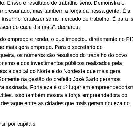
o. E isso é resultado de trabalho sério. Demonstra o
 empresariado, mas também a força da nossa gente. É a
inserir o fortalezense no mercado de trabalho. É para i
escendo cada dia mais”, declarou.
do emprego e renda, o que impactou diretamente no PI
ue mais gera emprego. Para o secretário do
eira, os números são resultado do trabalho do povo
rismo e dos investimentos públicos realizados pela
os a capital do Norte e do Nordeste que mais gera
omente na gestão do prefeito José Sarto geramos
ira assinada. Fortaleza é o 1º lugar em empreendedoris
Cities. Isso também mostra a força empreendedora do
 destaque entre as cidades que mais geram riqueza no
il por capitais