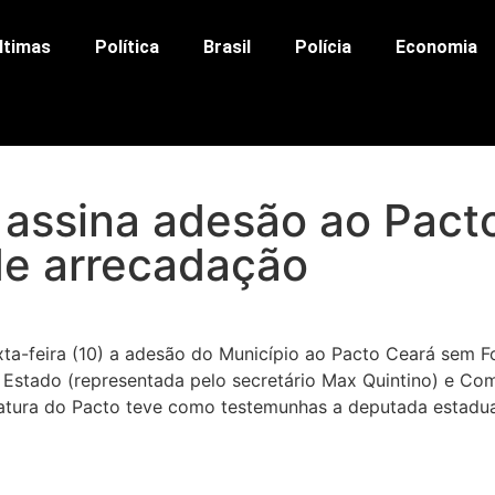
ltimas
Política
Brasil
Polícia
Economia
ar assina adesão ao Pac
de arrecadação
 sexta-feira (10) a adesão do Município ao Pacto Ceará se
o Estado (representada pelo secretário Max Quintino) e Co
natura do Pacto teve como testemunhas a deputada estadual