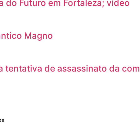
a do Futuro em Fortaleza; vídeo
ântico Magno
 tentativa de assassinato da com
os