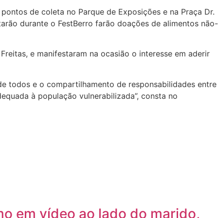
pontos de coleta no Parque de Exposições e na Praça Dr.
itarão durante o FestBerro farão doações de alimentos não-
 Freitas, e manifestaram na ocasião o interesse em aderir
de todos e o compartilhamento de responsabilidades entre
dequada à população vulnerabilizada”, consta no
mo em vídeo ao lado do marido,