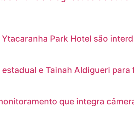
 Ytacaranha Park Hotel são inter
stadual e Tainah Aldigueri para 
monitoramento que integra câmera