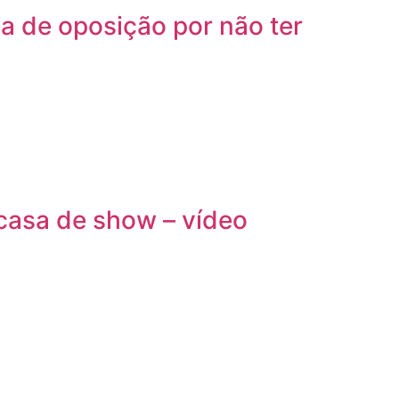
a de oposição por não ter
casa de show – vídeo