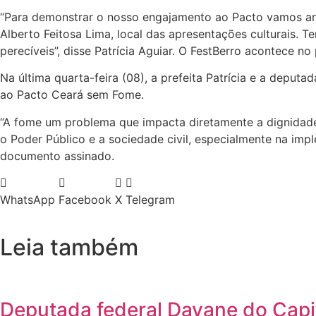
“Para demonstrar o nosso engajamento ao Pacto vamos arr
Alberto Feitosa Lima, local das apresentações culturais. 
perecíveis”, disse Patrícia Aguiar. O FestBerro acontece 
Na última quarta-feira (08), a prefeita Patrícia e a deput
ao Pacto Ceará sem Fome.
“A fome um problema que impacta diretamente a dignidade
o Poder Público e a sociedade civil, especialmente na im
documento assinado.
WhatsApp
Facebook
X
Telegram
Leia também
Deputada federal Dayane do Capi