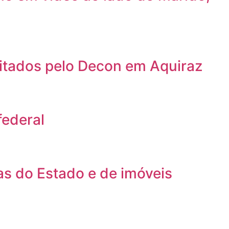
ditados pelo Decon em Aquiraz
federal
s do Estado e de imóveis