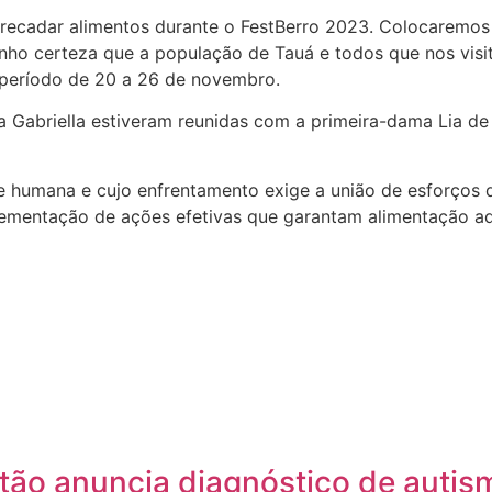
ecadar alimentos durante o FestBerro 2023. Colocaremos 
Tenho certeza que a população de Tauá e todos que nos vis
no período de 20 a 26 de novembro.
ada Gabriella estiveram reunidas com a primeira-dama Lia de
 humana e cujo enfrentamento exige a união de esforços 
plementação de ações efetivas que garantam alimentação a
tão anuncia diagnóstico de autis