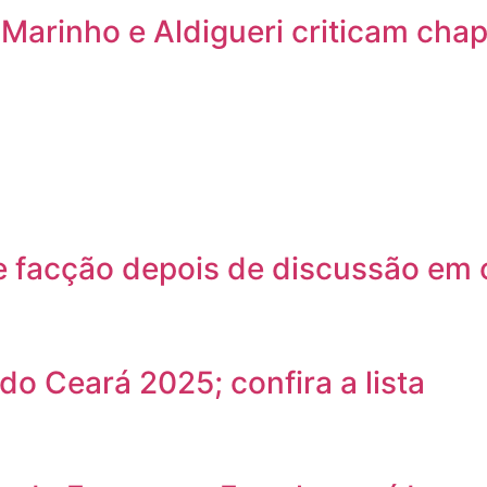
arinho e Aldigueri criticam chap
 facção depois de discussão em 
do Ceará 2025; confira a lista