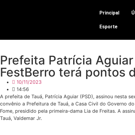
Principal
Ú
Esporte
Prefeita Patrícia Agui
FestBerro terá pontos 
10/11/2023
14:56
A prefeita de Tauá, Patrícia Aguiar (PSD), assinou nesta
convênio a Prefeitura de Tauá, a Casa Civil do Governo d
Fome, presidido pela primeira-dama Lia de Freitas. A assi
Tauá, Valdemar Jr.