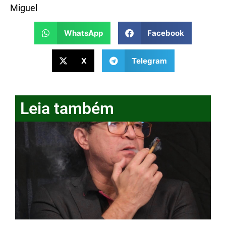
Miguel
WhatsApp
Facebook
X
Telegram
Leia também