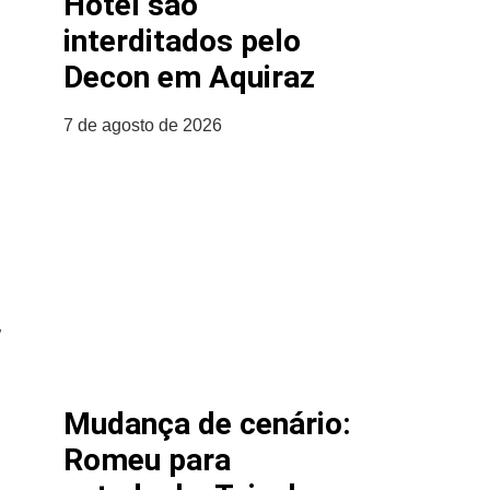
Hotel são
interditados pelo
Decon em Aquiraz
7 de agosto de 2026
,
Mudança de cenário:
Romeu para