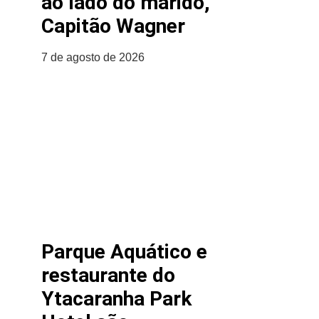
ao lado do marido,
Capitão Wagner
7 de agosto de 2026
Parque Aquático e
restaurante do
Ytacaranha Park