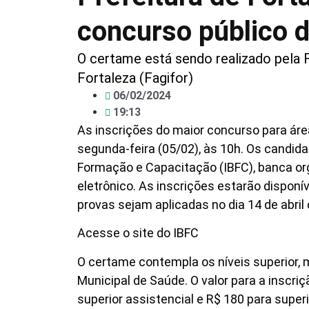
concurso público 
O certame está sendo realizado pela
Fortaleza (Fagifor)
06/02/2024
19:13
As inscrições do maior concurso para áre
segunda-feira (05/02), às 10h. Os candida
Formação e Capacitação (IBFC), banca or
eletrônico. As inscrições estarão disponí
provas sejam aplicadas no dia 14 de abril
Acesse o site do IBFC
O certame contempla os níveis superior, 
Municipal de Saúde. O valor para a inscriç
superior assistencial e R$ 180 para supe