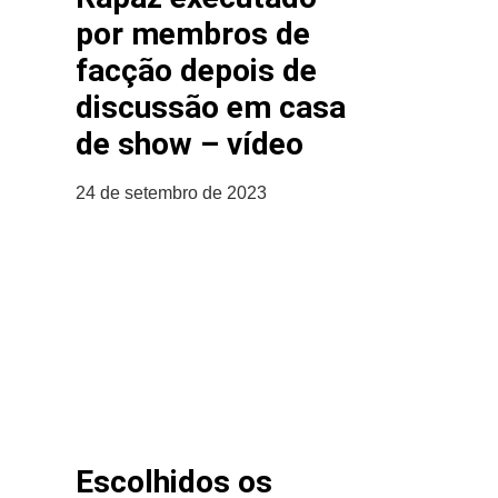
por membros de
facção depois de
discussão em casa
de show – vídeo
24 de setembro de 2023
Escolhidos os