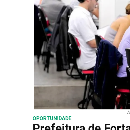
A
OPORTUNIDADE
Prefeitura de Fort