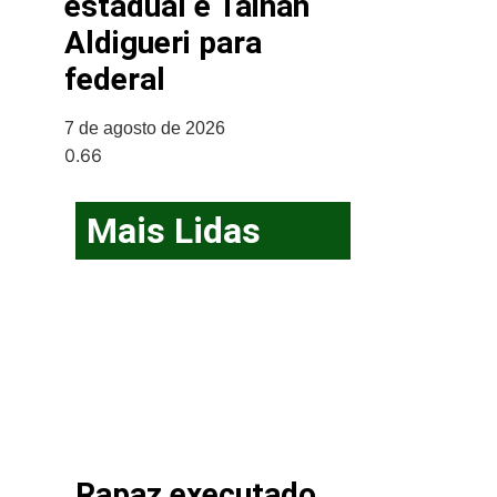
estadual e Tainah
Aldigueri para
federal
7 de agosto de 2026
Mais Lidas
Rapaz executado