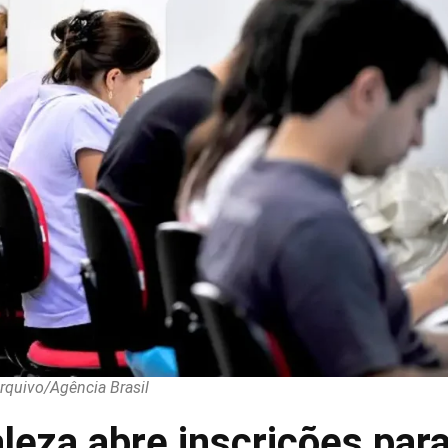
rquivo/Agência Brasil
aleza abre inscrições par