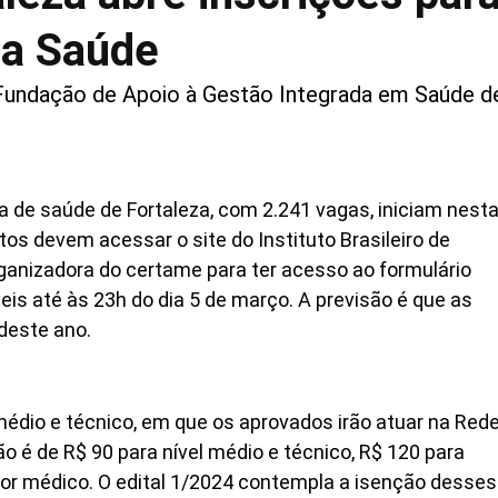
da Saúde
 Fundação de Apoio à Gestão Integrada em Saúde d
a de saúde de Fortaleza, com 2.241 vagas, iniciam nest
tos devem acessar o site do Instituto Brasileiro de
ganizadora do certame para ter acesso ao formulário
veis até às 23h do dia 5 de março. A previsão é que as
 deste ano.
médio e técnico, em que os aprovados irão atuar na Red
ão é de R$ 90 para nível médio e técnico, R$ 120 para
rior médico. O edital 1/2024 contempla a isenção desses