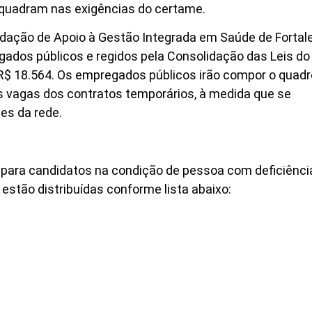
nquadram nas exigências do certame.
ndação de Apoio à Gestão Integrada em Saúde de Fortal
gados públicos e regidos pela Consolidação das Leis do
 R$ 18.564. Os empregados públicos irão compor o quadr
s vagas dos contratos temporários, à medida que se
es da rede.
para candidatos na condição de pessoa com deficiênci
estão distribuídas conforme lista abaixo: