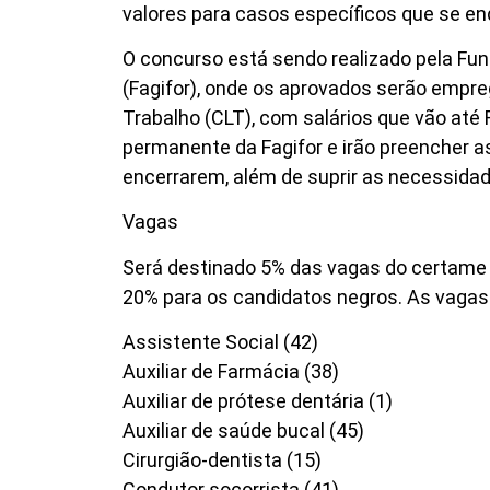
valores para casos específicos que se e
O concurso está sendo realizado pela Fu
(Fagifor), onde os aprovados serão empre
Trabalho (CLT), com salários que vão até
permanente da Fagifor e irão preencher a
encerrarem, além de suprir as necessidad
Vagas
Será destinado 5% das vagas do certame 
20% para os candidatos negros. As vagas 
Assistente Social (42)
Auxiliar de Farmácia (38)
Auxiliar de prótese dentária (1)
Auxiliar de saúde bucal (45)
Cirurgião-dentista (15)
Condutor socorrista (41)