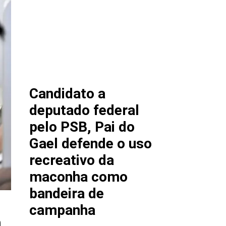
Candidato a
deputado federal
pelo PSB, Pai do
Gael defende o uso
recreativo da
maconha como
bandeira de
campanha
a