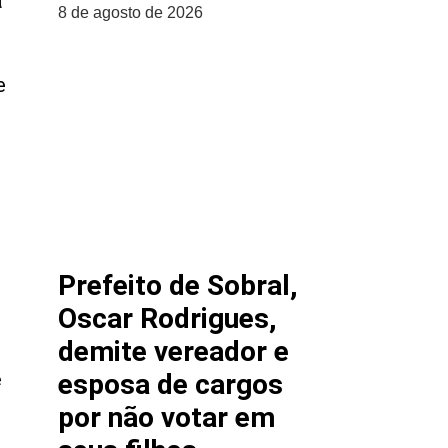
8 de agosto de 2026
e
a
Prefeito de Sobral,
Oscar Rodrigues,
demite vereador e
esposa de cargos
e
por não votar em