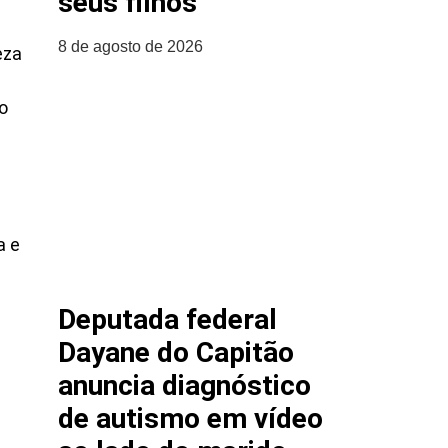
seus filhos
8 de agosto de 2026
eza
o
a e
Deputada federal
Dayane do Capitão
anuncia diagnóstico
de autismo em vídeo