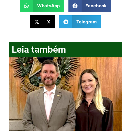
WhatsApp
Facebook
X
Telegram
Leia também