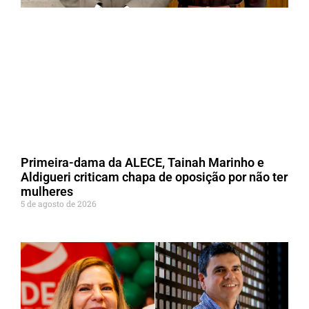
Primeira-dama da ALECE, Tainah Marinho e
Aldigueri criticam chapa de oposição por não ter
mulheres
5 de agosto de 2026