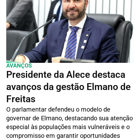
AVANÇOS
Presidente da Alece destaca
avanços da gestão Elmano de
Freitas
O parlamentar defendeu o modelo de
governar de Elmano, destacando sua atenção
especial às populações mais vulneráveis e o
compromisso em garantir oportunidades