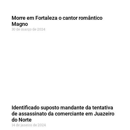
Morre em Fortaleza o cantor romântico
Magno
30 de março de 2024
Identificado suposto mandante da tentativa
de assassinato da comerciante em Juazeiro
do Norte
14 de janeiro de 2024