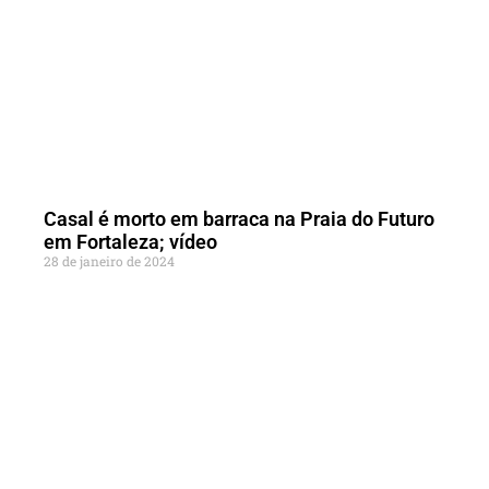
Casal é morto em barraca na Praia do Futuro
em Fortaleza; vídeo
28 de janeiro de 2024