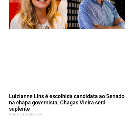
Luizianne Lins é escolhida candidata ao Senado
na chapa governista; Chagas Vieira será
suplente
5 de agosto de 2026