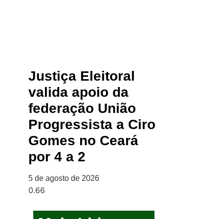
Justiça Eleitoral
valida apoio da
federação União
Progressista a Ciro
Gomes no Ceará
por 4 a 2
5 de agosto de 2026