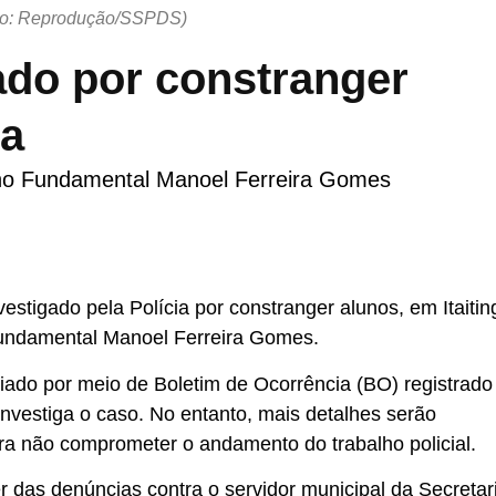
to: Reprodução/SSPDS)
ado por constranger
ga
no Fundamental Manoel Ferreira Gomes
estigado pela Polícia por constranger alunos, em Itaitin
undamental Manoel Ferreira Gomes.
ticiado por meio de Boletim de Ocorrência (BO) registrado
 investiga o caso. No entanto, mais detalhes serão
 não comprometer o andamento do trabalho policial.
er das denúncias contra o servidor municipal da Secretar