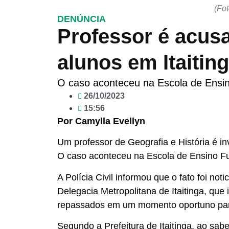
(Fo
DENÚNCIA
Professor é acus
alunos em Itaitin
O caso aconteceu na Escola de Ensi
26/10/2023
15:56
Por Camylla Evellyn
Um professor de Geografia e História é inv
O caso aconteceu na Escola de Ensino F
A Polícia Civil informou que o fato foi no
Delegacia Metropolitana de Itaitinga, que
repassados em um momento oportuno para
Segundo a Prefeitura de Itaitinga, ao sab