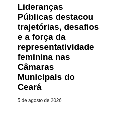
Lideranças
Públicas destacou
trajetórias, desafios
e a força da
representatividade
feminina nas
Câmaras
Municipais do
Ceará
5 de agosto de 2026