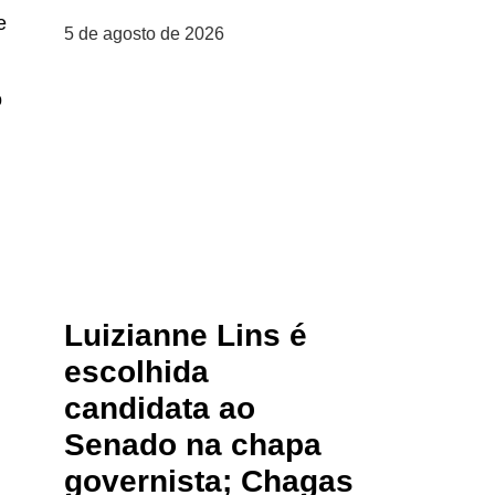
e
5 de agosto de 2026
o
Luizianne Lins é
escolhida
candidata ao
Senado na chapa
governista; Chagas