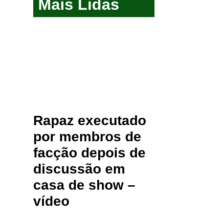
Mais Lidas
Rapaz executado
por membros de
facção depois de
discussão em
casa de show –
vídeo