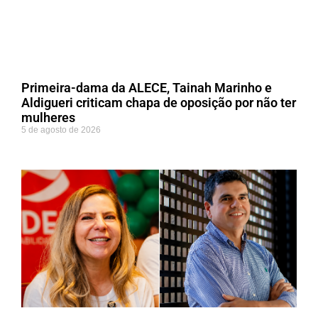
Primeira-dama da ALECE, Tainah Marinho e
Aldigueri criticam chapa de oposição por não ter
mulheres
5 de agosto de 2026