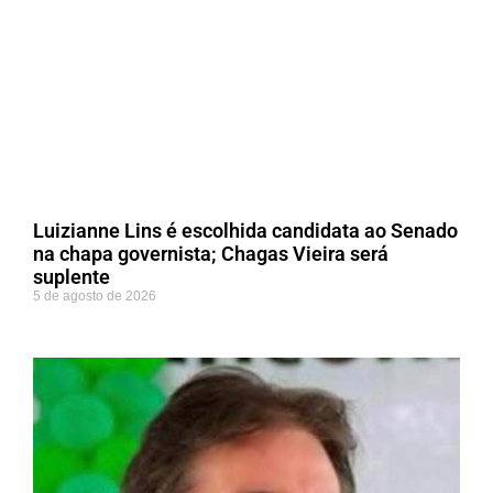
Luizianne Lins é escolhida candidata ao Senado
na chapa governista; Chagas Vieira será
suplente
5 de agosto de 2026