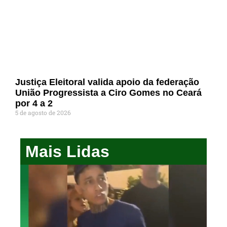
Justiça Eleitoral valida apoio da federação
União Progressista a Ciro Gomes no Ceará
por 4 a 2
5 de agosto de 2026
Mais Lidas