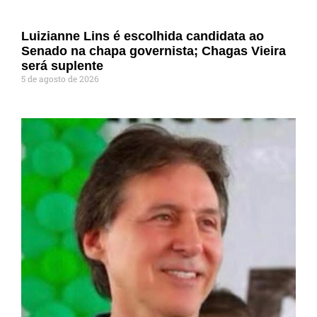
Luizianne Lins é escolhida candidata ao
Senado na chapa governista; Chagas Vieira
será suplente
5 de agosto de 2026