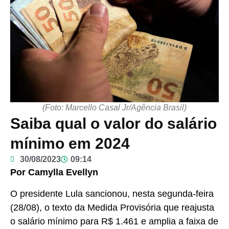
(Foto: Marcello Casal Jr/Agência Brasil)
Saiba qual o valor do salário
mínimo em 2024
30/08/2023
09:14
Por Camylla Evellyn
O presidente Lula sancionou, nesta segunda-feira
(28/08), o texto da Medida Provisória que reajusta
o salário mínimo para R$ 1.461 e amplia a faixa de