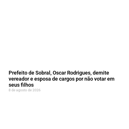
Prefeito de Sobral, Oscar Rodrigues, demite
vereador e esposa de cargos por não votar em
seus filhos
8 de agosto de 2026