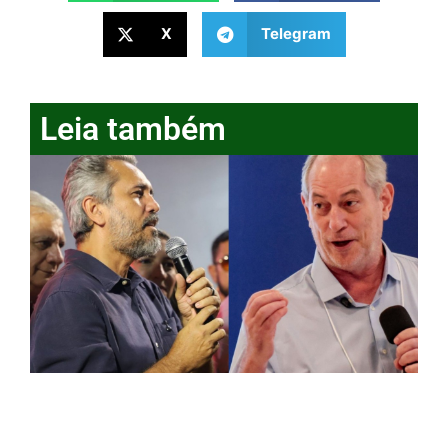
X
Telegram
Leia também