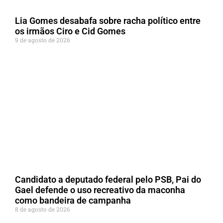
Lia Gomes desabafa sobre racha político entre
os irmãos Ciro e Cid Gomes
9 de agosto de 2026
Candidato a deputado federal pelo PSB, Pai do
Gael defende o uso recreativo da maconha
como bandeira de campanha
8 de agosto de 2026