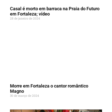
Casal é morto em barraca na Praia do Futuro
em Fortaleza; vídeo
28 de janeiro de 2024
Morre em Fortaleza o cantor romântico
Magno
30 de março de 2024