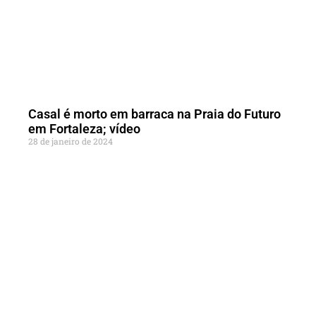
Casal é morto em barraca na Praia do Futuro
em Fortaleza; vídeo
28 de janeiro de 2024