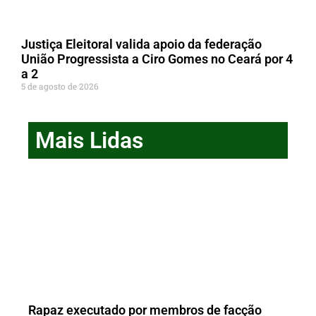
Justiça Eleitoral valida apoio da federação
União Progressista a Ciro Gomes no Ceará por 4
a 2
5 de agosto de 2026
Mais Lidas
Rapaz executado por membros de facção