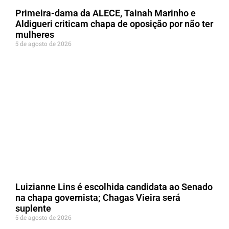
Primeira-dama da ALECE, Tainah Marinho e
Aldigueri criticam chapa de oposição por não ter
mulheres
5 de agosto de 2026
Luizianne Lins é escolhida candidata ao Senado
na chapa governista; Chagas Vieira será
suplente
5 de agosto de 2026