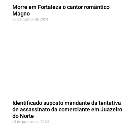
Morre em Fortaleza o cantor romântico
Magno
30 de março de 2024
Identificado suposto mandante da tentativa
de assassinato da comerciante em Juazeiro
do Norte
14 de janeiro de 2024