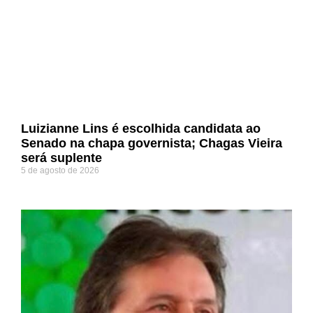
Luizianne Lins é escolhida candidata ao
Senado na chapa governista; Chagas Vieira
será suplente
5 de agosto de 2026