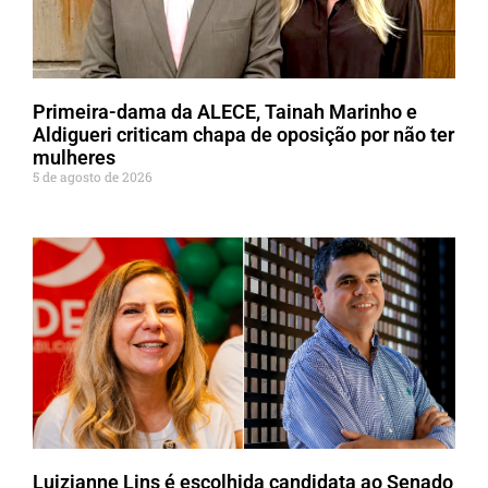
Primeira-dama da ALECE, Tainah Marinho e
Aldigueri criticam chapa de oposição por não ter
mulheres
5 de agosto de 2026
Luizianne Lins é escolhida candidata ao Senado