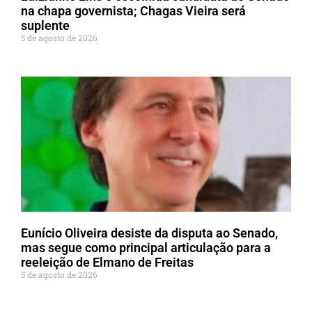
na chapa governista; Chagas Vieira será
suplente
5 de agosto de 2026
Eunício Oliveira desiste da disputa ao Senado,
mas segue como principal articulação para a
reeleição de Elmano de Freitas
5 de agosto de 2026