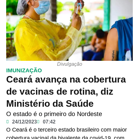
Divulgação
IMUNIZAÇÃO
Ceará avança na cobertura
de vacinas de rotina, diz
Ministério da Saúde
O estado é o primeiro do Nordeste
24/12/2023
07:42
O Ceará é o terceiro estado brasileiro com maior
cobertura vacinal da bivalente da covid-19, com