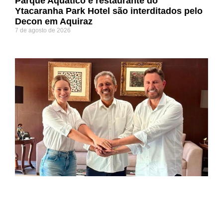
Parque Aquático e restaurante do
Ytacaranha Park Hotel são interditados pelo
Decon em Aquiraz
7 de agosto de 2026