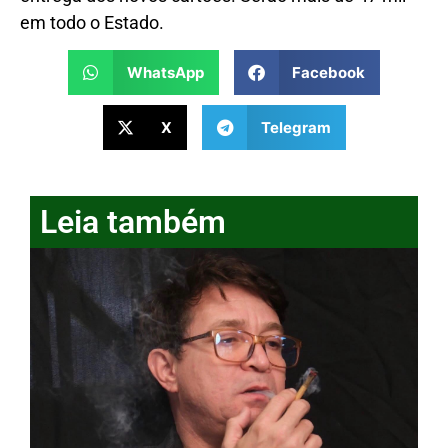
em todo o Estado.
WhatsApp
Facebook
X
Telegram
Leia também