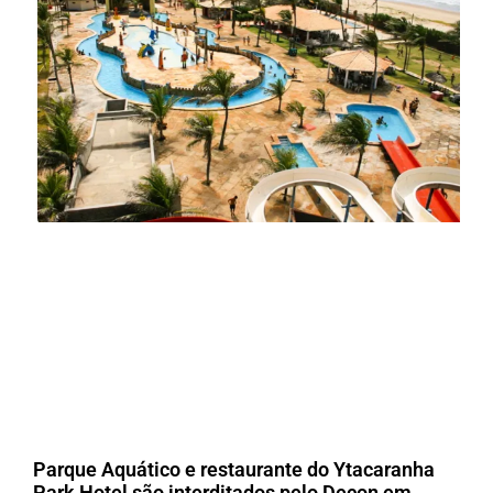
Parque Aquático e restaurante do Ytacaranha
Park Hotel são interditados pelo Decon em