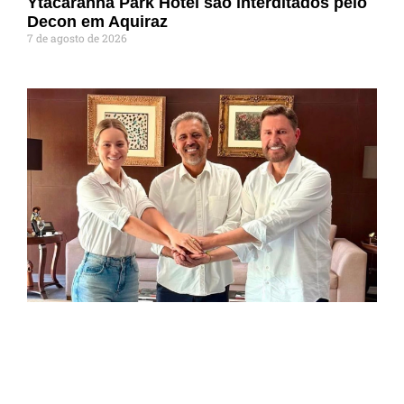
Ytacaranha Park Hotel são interditados pelo
Decon em Aquiraz
7 de agosto de 2026