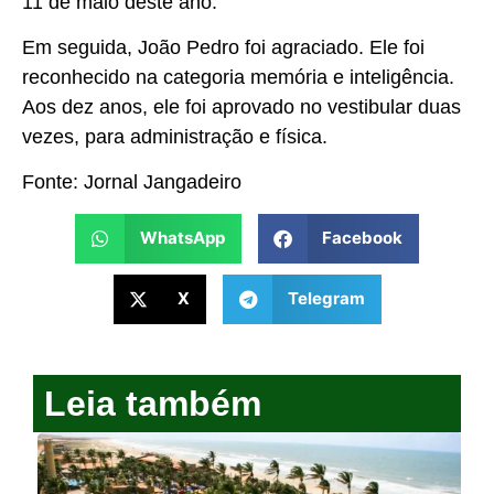
11 de maio deste ano.
Em seguida, João Pedro foi agraciado. Ele foi
reconhecido na categoria memória e inteligência.
Aos dez anos, ele foi aprovado no vestibular duas
vezes, para administração e física.
Fonte: Jornal Jangadeiro
WhatsApp
Facebook
X
Telegram
Leia também