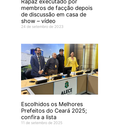
Rapaz executado por
membros de facção depois
de discussão em casa de
show – vídeo
24 de setembro de 2023
Escolhidos os Melhores
Prefeitos do Ceará 2025;
confira a lista
11 de setembro de 2025