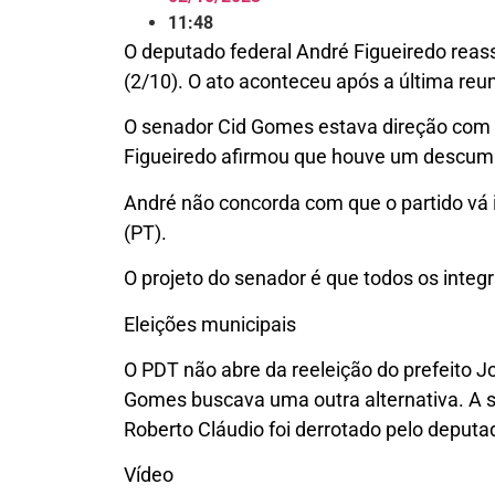
11:48
O deputado federal André Figueiredo reas
(2/10). O ato aconteceu após a última reuni
O senador Cid Gomes estava direção com o o
Figueiredo afirmou que houve um descump
André não concorda com que o partido vá 
(PT).
O projeto do senador é que todos os integr
Eleições municipais
O PDT não abre da reeleição do prefeito Jo
Gomes buscava uma outra alternativa. A si
Roberto Cláudio foi derrotado pelo deputad
Vídeo