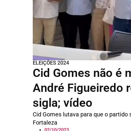
ELEIÇÕES 2024
Cid Gomes não é m
André Figueiredo 
sigla; vídeo
Cid Gomes lutava para que o partido 
Fortaleza
02/10/2023