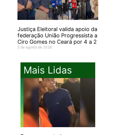
Justiça Eleitoral valida apoio da
federação União Progressista a
Ciro Gomes no Ceará por 4 a 2
5 de agosto de 2026
Mais Lidas