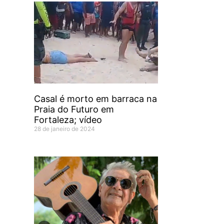
Casal é morto em barraca na
Praia do Futuro em
Fortaleza; vídeo
28 de janeiro de 2024