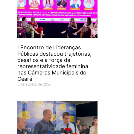
I Encontro de Lideranças
Públicas destacou trajetórias,
desafios e a força da
representatividade feminina
nas Câmaras Municipais do
Ceará
5 de agosto de 2026