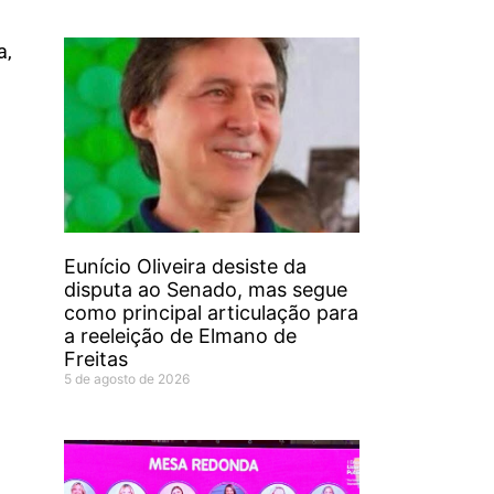
a,
Eunício Oliveira desiste da
disputa ao Senado, mas segue
como principal articulação para
a reeleição de Elmano de
Freitas
5 de agosto de 2026