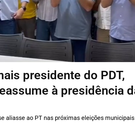
ais presidente do PDT,
reassume à presidência d
se aliasse ao PT nas próximas eleições municipais