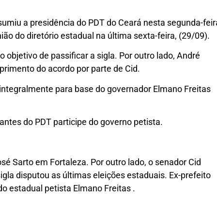
sumiu a presidência do PDT do Ceará nesta segunda-feir
ão do diretório estadual na última sexta-feira, (29/09).
bjetivo de passificar a sigla. Por outro lado, André
rimento do acordo por parte de Cid.
integralmente para base do governador Elmano Freitas
antes do PDT participe do governo petista.
sé Sarto em Fortaleza. Por outro lado, o senador Cid
gla disputou as últimas eleições estaduais. Ex-prefeito
o estadual petista Elmano Freitas .