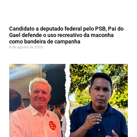
Candidato a deputado federal pelo PSB, Pai do
Gael defende o uso recreativo da maconha
como bandeira de campanha
8 de agosto de 2026