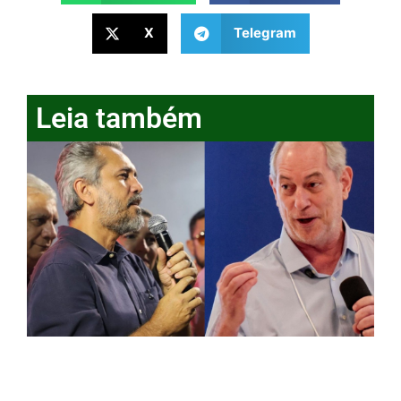
X
Telegram
Leia também