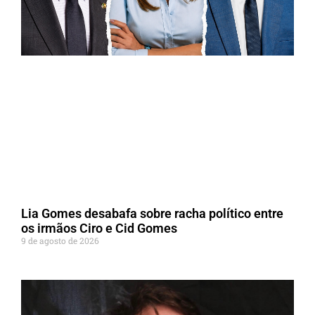
Lia Gomes desabafa sobre racha político entre
os irmãos Ciro e Cid Gomes
9 de agosto de 2026