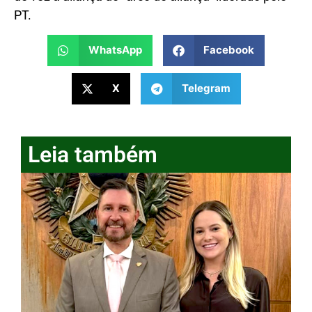
PT.
WhatsApp
Facebook
X
Telegram
Leia também