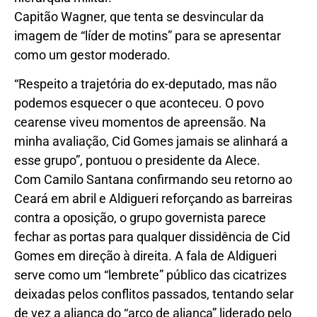
Capitão Wagner, que tenta se desvincular da
imagem de “líder de motins” para se apresentar
como um gestor moderado.
“Respeito a trajetória do ex-deputado, mas não
podemos esquecer o que aconteceu. O povo
cearense viveu momentos de apreensão. Na
minha avaliação, Cid Gomes jamais se alinhará a
esse grupo”, pontuou o presidente da Alece.
Com Camilo Santana confirmando seu retorno ao
Ceará em abril e Aldigueri reforçando as barreiras
contra a oposição, o grupo governista parece
fechar as portas para qualquer dissidência de Cid
Gomes em direção à direita. A fala de Aldigueri
serve como um “lembrete” público das cicatrizes
deixadas pelos conflitos passados, tentando selar
de vez a aliança do “arco de aliança” liderado pelo