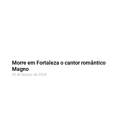
Morre em Fortaleza o cantor romântico
Magno
30 de março de 2024