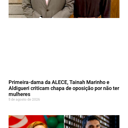
Primeira-dama da ALECE, Tainah Marinho e
Aldigueri criticam chapa de oposição por não ter
mulheres
5 de agosto de 2026