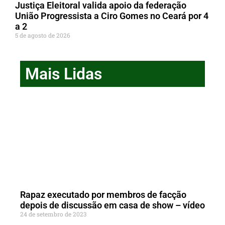
Justiça Eleitoral valida apoio da federação
União Progressista a Ciro Gomes no Ceará por 4
a 2
5 de agosto de 2026
Mais Lidas
Rapaz executado por membros de facção
depois de discussão em casa de show – vídeo
24 de setembro de 2023