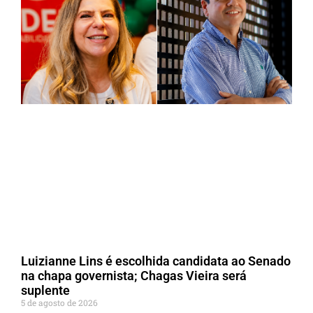
Luizianne Lins é escolhida candidata ao Senado
na chapa governista; Chagas Vieira será
suplente
5 de agosto de 2026