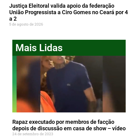
Justiça Eleitoral valida apoio da federação
União Progressista a Ciro Gomes no Ceará por 4
a 2
5 de agosto de 2026
Mais Lidas
Rapaz executado por membros de facção
depois de discussão em casa de show – vídeo
24 de setembro de 2023