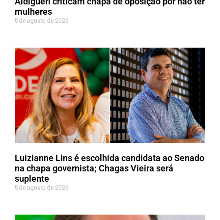
Aldigueri criticam chapa de oposição por não ter
mulheres
5 de agosto de 2026
Luizianne Lins é escolhida candidata ao Senado
na chapa governista; Chagas Vieira será
suplente
5 de agosto de 2026