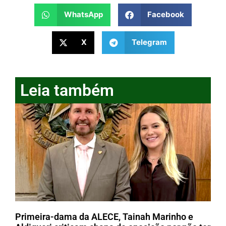
WhatsApp
Facebook
X
Telegram
Leia também
Primeira-dama da ALECE, Tainah Marinho e