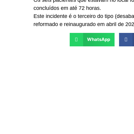
Os seis pacientes que estavam no local 
concluídos em até 72 horas.
Este incidente é o terceiro do tipo (desa
reformado e reinaugurado em abril de 202
WhatsApp