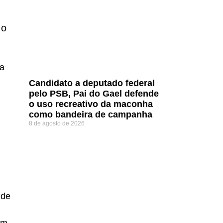
 o
ha
Candidato a deputado federal
pelo PSB, Pai do Gael defende
o uso recreativo da maconha
como bandeira de campanha
8 de agosto de 2026
 de