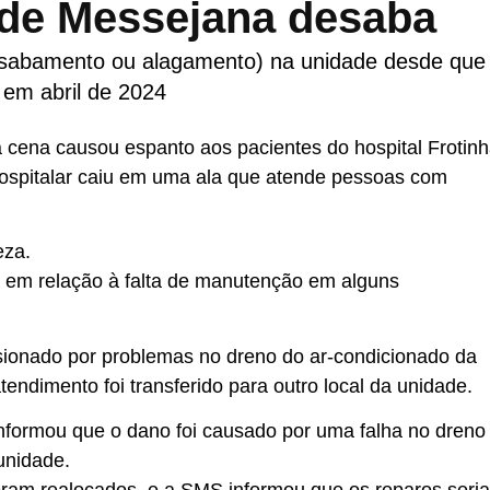
a de Messejana desaba
(desabamento ou alagamento) na unidade desde que
 em abril de 2024
a cena causou espanto aos pacientes do hospital Frotin
hospitalar caiu em uma ala que atende pessoas com
leza.
em relação à falta de manutenção em alguns
sionado por problemas no dreno do ar-condicionado da
endimento foi transferido para outro local da unidade.
nformou que o dano foi causado por uma falha no dreno
unidade.