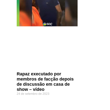
Rapaz executado por
membros de facção depois
de discussão em casa de
show – vídeo
24 de setembro de 2023