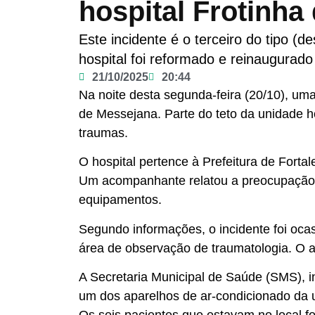
hospital Frotinh
Este incidente é o terceiro do tipo 
hospital foi reformado e reinaugurado
21/10/2025
20:44
Na noite desta segunda-feira (20/10), um
de Messejana. Parte do teto da unidade 
traumas.
O hospital pertence à Prefeitura de Forta
Um acompanhante relatou a preocupação 
equipamentos.
Segundo informações, o incidente foi oca
área de observação de traumatologia. O at
A Secretaria Municipal de Saúde (SMS), i
um dos aparelhos de ar-condicionado da 