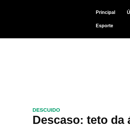
Principal
Ú
Esporte
DESCUIDO
Descaso: teto da 