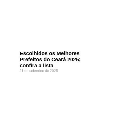
Escolhidos os Melhores
Prefeitos do Ceará 2025;
confira a lista
11 de setembro de 2025