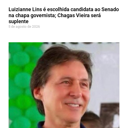
Luizianne Lins é escolhida candidata ao Senado
na chapa governista; Chagas Vieira será
suplente
5 de agosto de 2026