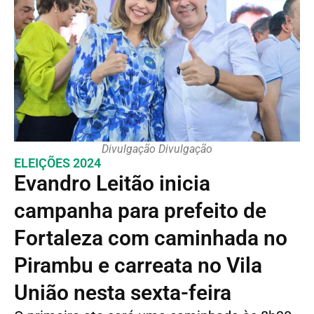
Divulgação Divulgação
ELEIÇÕES 2024
Evandro Leitão inicia
campanha para prefeito de
Fortaleza com caminhada no
Pirambu e carreata no Vila
União nesta sexta-feira