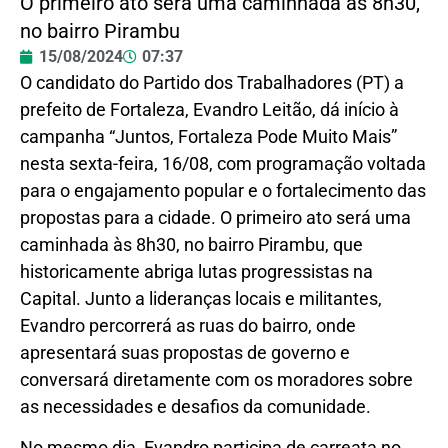
O primeiro ato será uma caminhada às 8h30,
no bairro Pirambu
15/08/2024
07:37
O candidato do Partido dos Trabalhadores (PT) a
prefeito de Fortaleza, Evandro Leitão, dá início à
campanha “Juntos, Fortaleza Pode Muito Mais”
nesta sexta-feira, 16/08, com programação voltada
para o engajamento popular e o fortalecimento das
propostas para a cidade. O primeiro ato será uma
caminhada às 8h30, no bairro Pirambu, que
historicamente abriga lutas progressistas na
Capital. Junto a lideranças locais e militantes,
Evandro percorrerá as ruas do bairro, onde
apresentará suas propostas de governo e
conversará diretamente com os moradores sobre
as necessidades e desafios da comunidade.
No mesmo dia, Evandro participa de carreata no