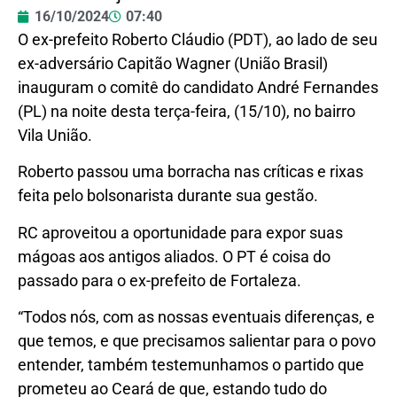
16/10/2024
07:40
O ex-prefeito Roberto Cláudio (PDT), ao lado de seu
ex-adversário Capitão Wagner (União Brasil)
inauguram o comitê do candidato André Fernandes
(PL) na noite desta terça-feira, (15/10), no bairro
Vila União.
Roberto passou uma borracha nas críticas e rixas
feita pelo bolsonarista durante sua gestão.
RC aproveitou a oportunidade para expor suas
mágoas aos antigos aliados. O PT é coisa do
passado para o ex-prefeito de Fortaleza.
“Todos nós, com as nossas eventuais diferenças, e
que temos, e que precisamos salientar para o povo
entender, também testemunhamos o partido que
prometeu ao Ceará de que, estando tudo do