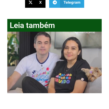
X
Telegram
Leia também