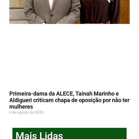
Primeira-dama da ALECE, Tainah Marinho e
Aldigueri criticam chapa de oposição por não ter
mulheres
5 de agosto de 2026
Mais Lidas