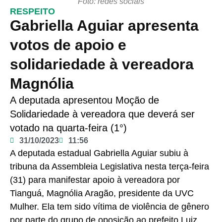
Foto: redes sociais
RESPEITO
Gabriella Aguiar apresenta
votos de apoio e
solidariedade à vereadora
Magnólia
A deputada apresentou Moção de
Solidariedade à vereadora que deverá ser
votado na quarta-feira (1°)
31/10/2023
11:56
A deputada estadual Gabriella Aguiar subiu à
tribuna da Assembleia Legislativa nesta terça-feira
(31) para manifestar apoio à vereadora por
Tianguá, Magnólia Aragão, presidente da UVC
Mulher. Ela tem sido vítima de violência de gênero
por parte do grupo de oposição ao prefeito Luiz