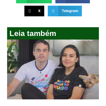
X
Telegram
Leia também