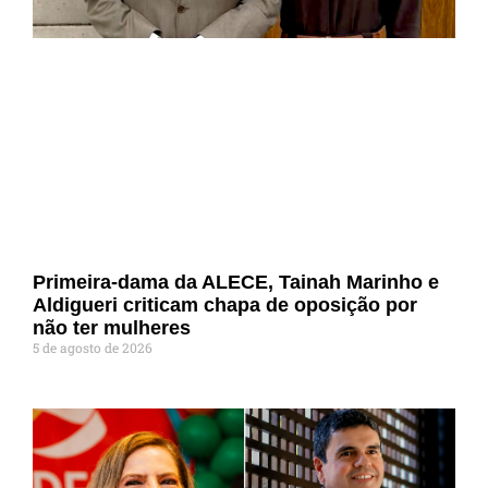
Primeira-dama da ALECE, Tainah Marinho e
Aldigueri criticam chapa de oposição por
não ter mulheres
5 de agosto de 2026