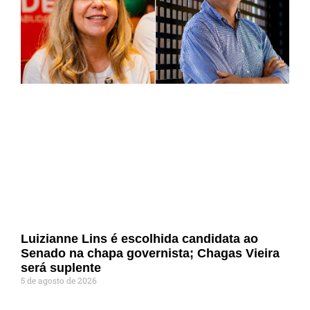
Luizianne Lins é escolhida candidata ao
Senado na chapa governista; Chagas Vieira
será suplente
5 de agosto de 2026