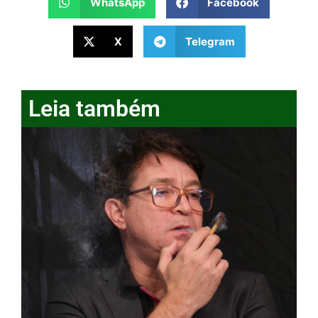
WhatsApp
Facebook
X
Telegram
Leia também