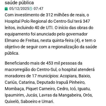
saúde pública
05/12/2025
07:47
Com investimento de 312 milhões de reais, o
Hospital Polo Regional do Centro-Sul terá 347
leitos, incluindo 40 de UTI. O início das obras do
equipamento foi anunciado pelo governador
Elmano de Freitas, nesta quinta-feira (4), e tem o
objetivo de seguir com a regionalização da saúde
pública.
Beneficiando mais de 453 mil pessoas da
macrorregião do Centro-Sul, o hospital atenderá
moradores de 17 municípios: Acopiara, Baixio,
Cariús, Catarina, Deputado Irapuã Pinheiro,
Mombaça, Piquet Carneiro, Cedro, Icó, Iguatu,
Ipaumirim, Jucás, Lavras da Mangabeira, Orós,
Quixelô, Saboeiro e Umari.