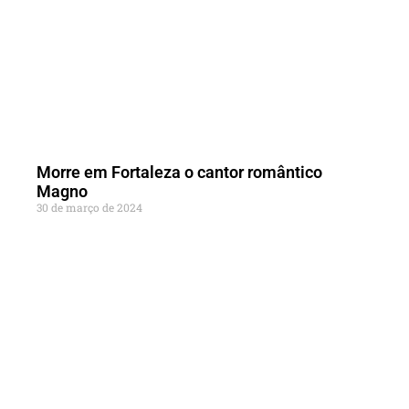
Morre em Fortaleza o cantor romântico
Magno
30 de março de 2024