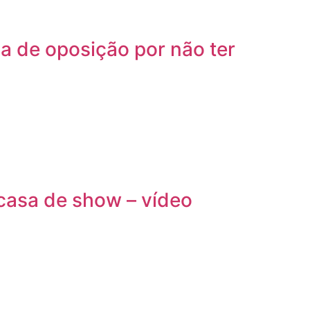
a de oposição por não ter
casa de show – vídeo