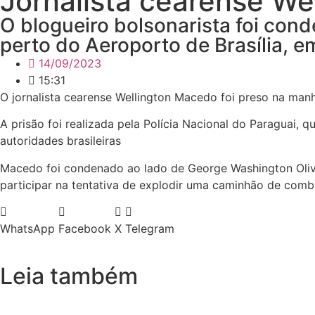
Jornalista cearense We
O blogueiro bolsonarista foi con
perto do Aeroporto de Brasília,
14/09/2023
15:31
O jornalista cearense Wellington Macedo foi preso na manh
A prisão foi realizada pela Polícia Nacional do Paraguai, q
autoridades brasileiras
Macedo foi condenado ao lado de George Washington Olivei
participar na tentativa de explodir uma caminhão de combu
WhatsApp
Facebook
X
Telegram
Leia também