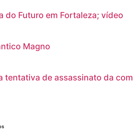
a do Futuro em Fortaleza; vídeo
ântico Magno
 tentativa de assassinato da com
os