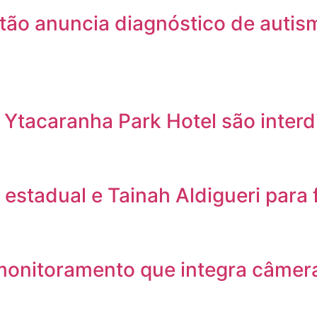
tão anuncia diagnóstico de autis
 Ytacaranha Park Hotel são inter
stadual e Tainah Aldigueri para 
monitoramento que integra câmera