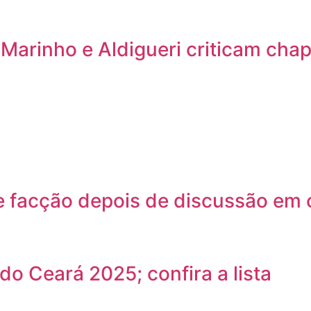
arinho e Aldigueri criticam chap
 facção depois de discussão em 
do Ceará 2025; confira a lista