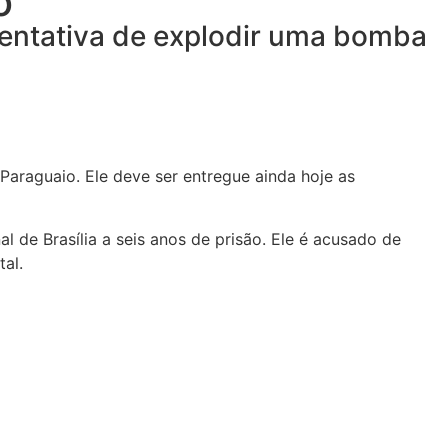
o
 tentativa de explodir uma bomba
o Paraguaio. Ele deve ser entregue ainda hoje as
 de Brasília a seis anos de prisão. Ele é acusado de
al.