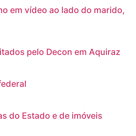
mo em vídeo ao lado do marido,
ditados pelo Decon em Aquiraz
federal
s do Estado e de imóveis