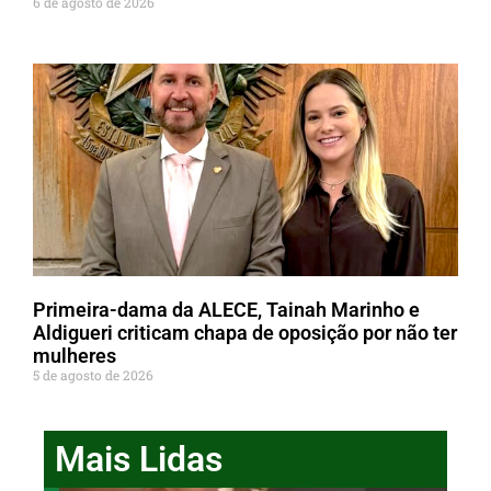
6 de agosto de 2026
Primeira-dama da ALECE, Tainah Marinho e
Aldigueri criticam chapa de oposição por não ter
mulheres
5 de agosto de 2026
Mais Lidas