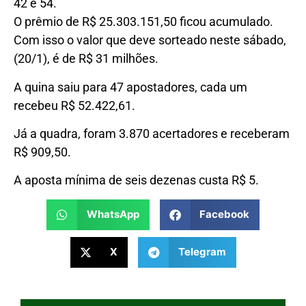
42 e 54.
O prêmio de R$ 25.303.151,50 ficou acumulado.
Com isso o valor que deve sorteado neste sábado,
(20/1), é de R$ 31 milhões.
A quina saiu para 47 apostadores, cada um
recebeu R$ 52.422,61.
Já a quadra, foram 3.870 acertadores e receberam
R$ 909,50.
A aposta mínima de seis dezenas custa R$ 5.
WhatsApp
Facebook
X
Telegram