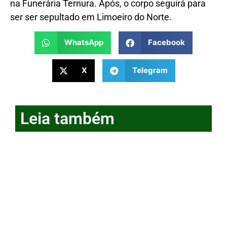
na Funerária Ternura. Após, o corpo seguirá para
ser ser sepultado em Limoeiro do Norte.
WhatsApp
Facebook
X
Telegram
Leia também