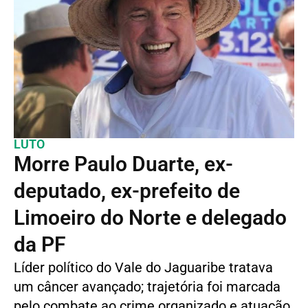
LUTO
Morre Paulo Duarte, ex-
deputado, ex-prefeito de
Limoeiro do Norte e delegado
da PF
Líder político do Vale do Jaguaribe tratava
um câncer avançado; trajetória foi marcada
pelo combate ao crime organizado e atuação