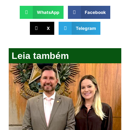
WhatsApp
Facebook
X
Telegram
Leia também