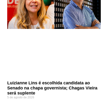
Luizianne Lins é escolhida candidata ao
Senado na chapa governista; Chagas Vieira
será suplente
5 de agosto de 2026