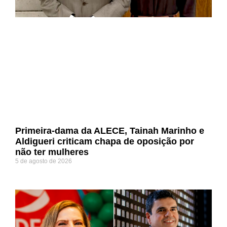
Primeira-dama da ALECE, Tainah Marinho e
Aldigueri criticam chapa de oposição por
não ter mulheres
5 de agosto de 2026