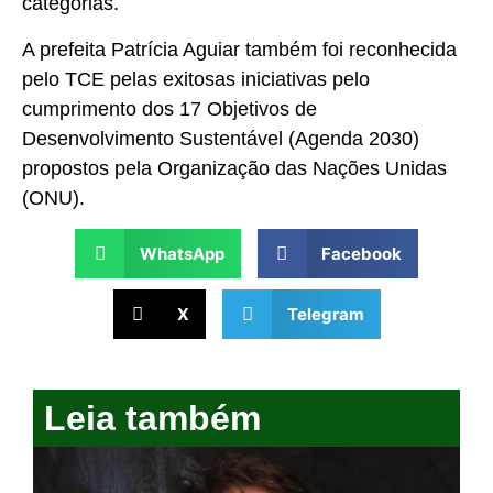
categorias.
A prefeita Patrícia Aguiar também foi reconhecida
pelo TCE pelas exitosas iniciativas pelo
cumprimento dos 17 Objetivos de
Desenvolvimento Sustentável (Agenda 2030)
propostos pela Organização das Nações Unidas
(ONU).
WhatsApp
Facebook
X
Telegram
Leia também