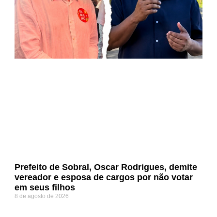
Prefeito de Sobral, Oscar Rodrigues, demite
vereador e esposa de cargos por não votar
em seus filhos
8 de agosto de 2026