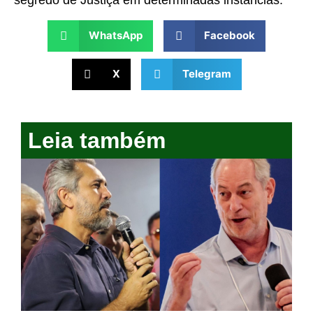
segredo de Justiça em determinadas instâncias.
WhatsApp
Facebook
X
Telegram
Leia também