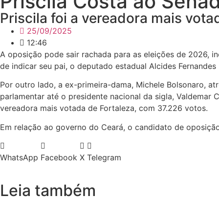
Priscila Costa ao Sena
Priscila foi a vereadora mais vot
25/09/2025
12:46
A oposição pode sair rachada para as eleições de 2026, i
de indicar seu pai, o deputado estadual Alcides Fernandes
Por outro lado, a ex-primeira-dama, Michele Bolsonaro, atr
parlamentar até o presidente nacional da sigla, Valdemar Co
vereadora mais votada de Fortaleza, com 37.226 votos.
Em relação ao governo do Ceará, o candidato de oposição
WhatsApp
Facebook
X
Telegram
Leia também