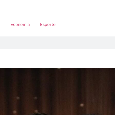
a
Economia
Esporte