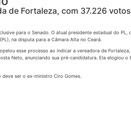
do
ada de Fortaleza, com 37.226 votos
nclusive para o Senado. O atual presidente estadual do PL
 (PL), na disputa para a Câmara Alta no Ceará.
opelou esse processo ao indicar a vereadora de Fortaleza, P
sta Neto, anunciando sua pré-candidatura. Ela elogiou o tra
 deve ser o ex-ministro Ciro Gomes.