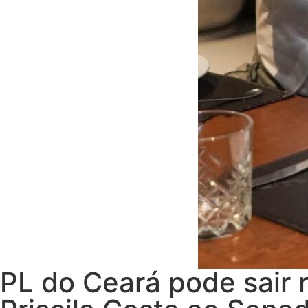
PL do Ceará pode sair