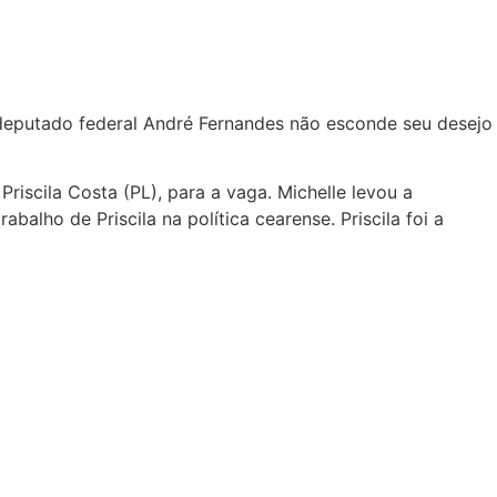
, deputado federal André Fernandes não esconde seu desejo
riscila Costa (PL), para a vaga. Michelle levou a
balho de Priscila na política cearense. Priscila foi a