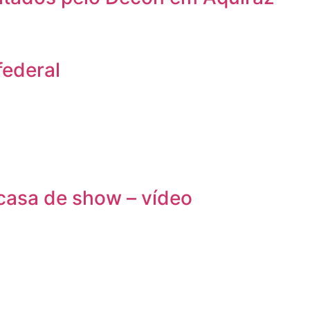
federal
casa de show – vídeo