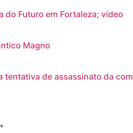
a do Futuro em Fortaleza; vídeo
ântico Magno
 tentativa de assassinato da com
os