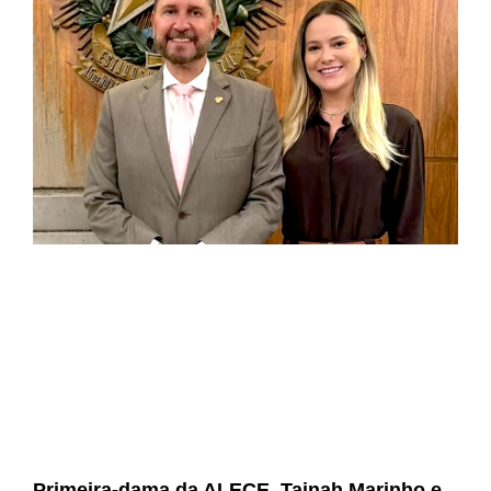
Primeira-dama da ALECE, Tainah Marinho e