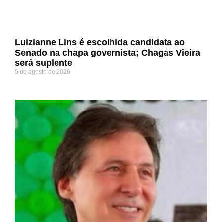
Luizianne Lins é escolhida candidata ao
Senado na chapa governista; Chagas Vieira
será suplente
5 de agosto de 2026