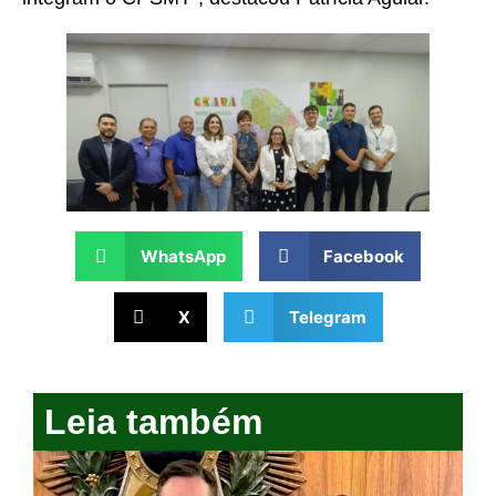
WhatsApp
Facebook
X
Telegram
Leia também