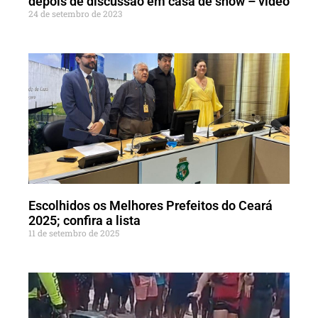
depois de discussão em casa de show – vídeo
24 de setembro de 2023
Escolhidos os Melhores Prefeitos do Ceará
2025; confira a lista
11 de setembro de 2025