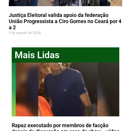
Justiça Eleitoral valida apoio da federação
União Progressista a Ciro Gomes no Ceará por 4
a 2
5 de agosto de 2026
Mais Lidas
Rapaz executado por membros de facção