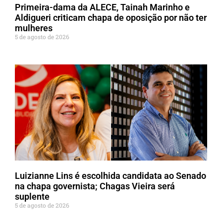
Primeira-dama da ALECE, Tainah Marinho e
Aldigueri criticam chapa de oposição por não ter
mulheres
5 de agosto de 2026
Luizianne Lins é escolhida candidata ao Senado
na chapa governista; Chagas Vieira será
suplente
5 de agosto de 2026