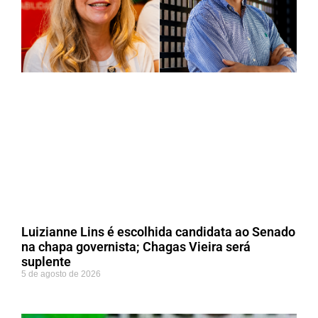
Luizianne Lins é escolhida candidata ao Senado
na chapa governista; Chagas Vieira será
suplente
5 de agosto de 2026