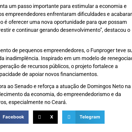
nta um passo importante para estimular a economia e
tos empreendedores enfrentaram dificuldades e acabar
ivo é oferecer uma nova oportunidade para que possam
investir e continuar gerando desenvolvimento”, destacou o
iamento de pequenos empreendedores, o Funproger teve s
a inadimplência. Inspirado em um modelo de renegocia
eração de recursos públicos, o projeto fortalece a
apacidade de apoiar novos financiamentos.
ora ao Senado e reforça a atuação de Domingos Neto na
rtalecimento da economia, do empreendedorismo e da
ros, especialmente no Ceará.
Facebook
X
Telegram