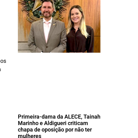
dos
a
Primeira-dama da ALECE, Tainah
Marinho e Aldigueri criticam
chapa de oposição por não ter
mulheres