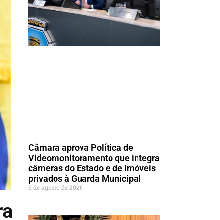
Câmara aprova Política de
Videomonitoramento que integra
câmeras do Estado e de imóveis
privados à Guarda Municipal
6 de agosto de 2026
ra