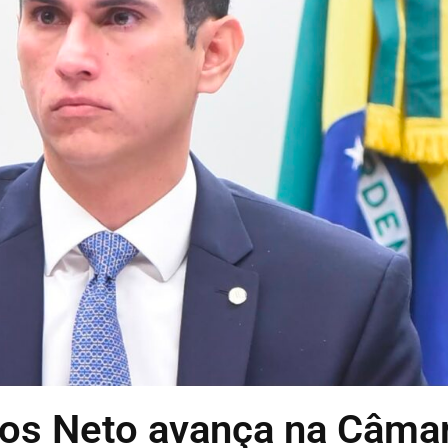
os Neto avança na Câma