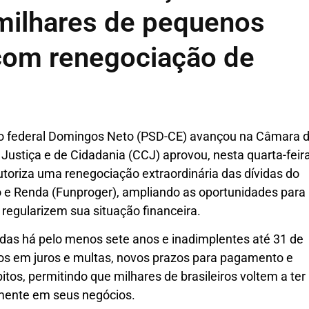
 milhares de pequenos
om renegociação de
do federal Domingos Neto (PSD-CE) avançou na Câmara 
Justiça e de Cidadania (CCJ) aprovou, nesta quarta-feir
autoriza uma renegociação extraordinária das dívidas do
 e Renda (Funproger), ampliando as oportunidades para
egularizem sua situação financeira.
das há pelo menos sete anos e inadimplentes até 31 de
os em juros e multas, novos prazos para pagamento e
tos, permitindo que milhares de brasileiros voltem a ter
amente em seus negócios.