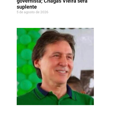
governista; Chagas Vieira será
suplente
5 de agosto de 2026