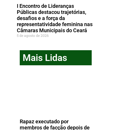
I Encontro de Lideranças
Públicas destacou trajetórias,
desafios e a força da
representatividade feminina nas
Câmaras Municipais do Ceará
5 de agosto de 2026
Mais Lidas
Rapaz executado por
membros de facção depois de