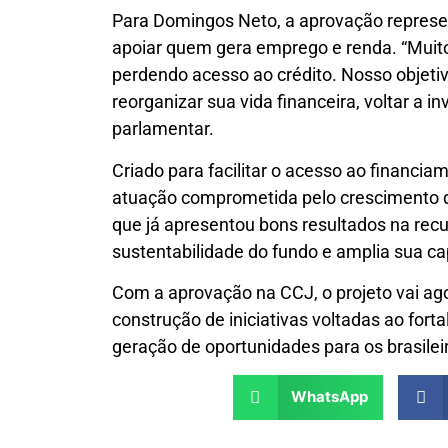
Para Domingos Neto, a aprovação represe
apoiar quem gera emprego e renda. “Mui
perdendo acesso ao crédito. Nosso objet
reorganizar sua vida financeira, voltar a 
parlamentar.
Criado para facilitar o acesso ao financ
atuação comprometida pelo crescimento d
que já apresentou bons resultados na recup
sustentabilidade do fundo e amplia sua c
Com a aprovação na CCJ, o projeto vai ag
construção de iniciativas voltadas ao fo
geração de oportunidades para os brasilei
WhatsApp