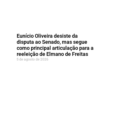
Eunício Oliveira desiste da
disputa ao Senado, mas segue
como principal articulação para a
reeleição de Elmano de Freitas
5 de agosto de 2026