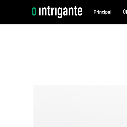
Principal
Ú