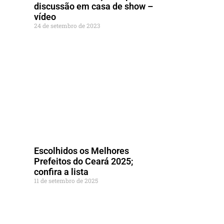
discussão em casa de show –
vídeo
24 de setembro de 2023
Escolhidos os Melhores
Prefeitos do Ceará 2025;
confira a lista
11 de setembro de 2025