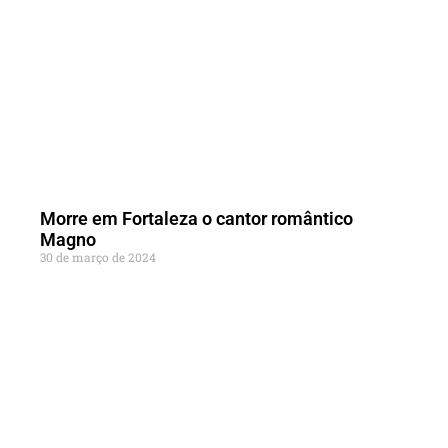
Morre em Fortaleza o cantor romântico
Magno
30 de março de 2024