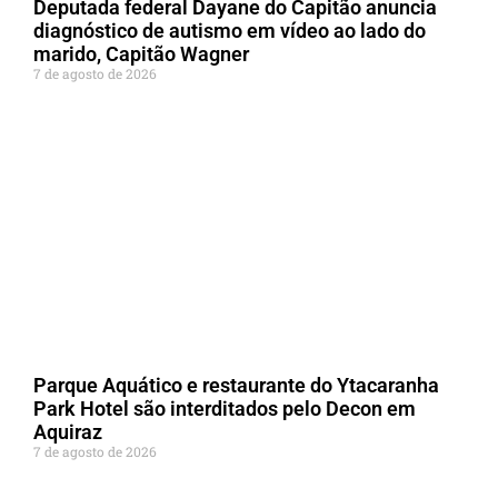
Deputada federal Dayane do Capitão anuncia
diagnóstico de autismo em vídeo ao lado do
marido, Capitão Wagner
7 de agosto de 2026
Parque Aquático e restaurante do Ytacaranha
Park Hotel são interditados pelo Decon em
Aquiraz
7 de agosto de 2026