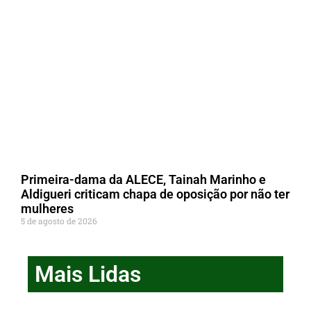
Primeira-dama da ALECE, Tainah Marinho e
Aldigueri criticam chapa de oposição por não ter
mulheres
5 de agosto de 2026
Mais Lidas