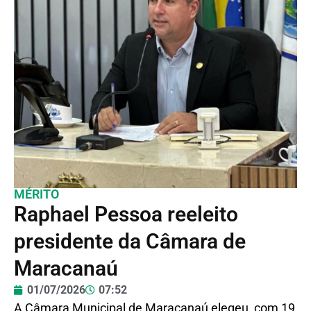
MÉRITO
Raphael Pessoa reeleito
presidente da Câmara de
Maracanaú
01/07/2026
07:52
A Câmara Municipal de Maracanaú elegeu, com 19