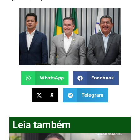
WhatsApp
Facebook
X
Telegram
Leia também