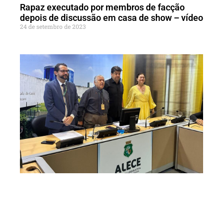
Rapaz executado por membros de facção
depois de discussão em casa de show – vídeo
24 de setembro de 2023