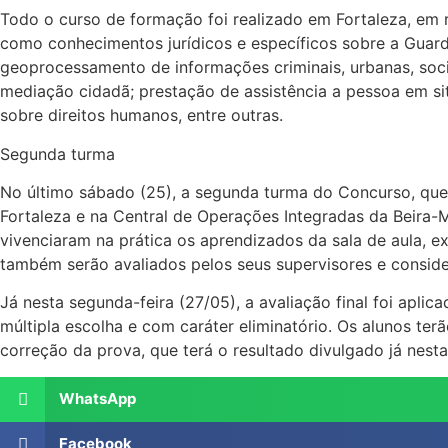
Todo o curso de formação foi realizado em Fortaleza, em r
como conhecimentos jurídicos e específicos sobre a Guard
geoprocessamento de informações criminais, urbanas, soci
mediação cidadã; prestação de assistência a pessoa em situ
sobre direitos humanos, entre outras.
Segunda turma
No último sábado (25), a segunda turma do Concurso, que 
Fortaleza e na Central de Operações Integradas da Beira-
vivenciaram na prática os aprendizados da sala de aula, e
também serão avaliados pelos seus supervisores e conside
Já nesta segunda-feira (27/05), a avaliação final foi apl
múltipla escolha e com caráter eliminatório. Os alunos t
correção da prova, que terá o resultado divulgado já nest
WhatsApp
Facebook