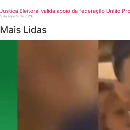
Justiça Eleitoral valida apoio da federação União P
5 de agosto de 2026
Mais Lidas