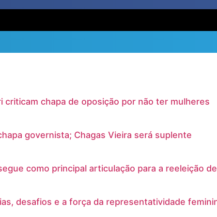
i criticam chapa de oposição por não ter mulheres
chapa governista; Chagas Vieira será suplente
segue como principal articulação para a reeleição d
rias, desafios e a força da representatividade femi