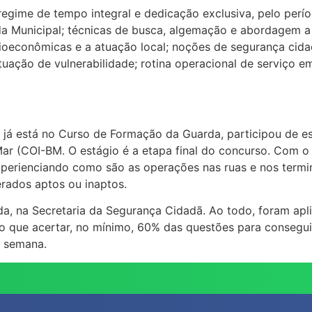
egime de tempo integral e dedicação exclusiva, pelo perío
a Municipal; técnicas de busca, algemação e abordagem a 
oeconômicas e a atuação local; noções de segurança cidadã
ação de vulnerabilidade; rotina operacional de serviço em 
já está no Curso de Formação da Guarda, participou de es
Mar (COI-BM. O estágio é a etapa final do concurso. Com o
xperienciando como são as operações nas ruas e nos termin
rados aptos ou inaptos.
icada, na Secretaria da Segurança Cidadã. Ao todo, foram a
erão que acertar, no mínimo, 60% das questões para conseg
a semana.