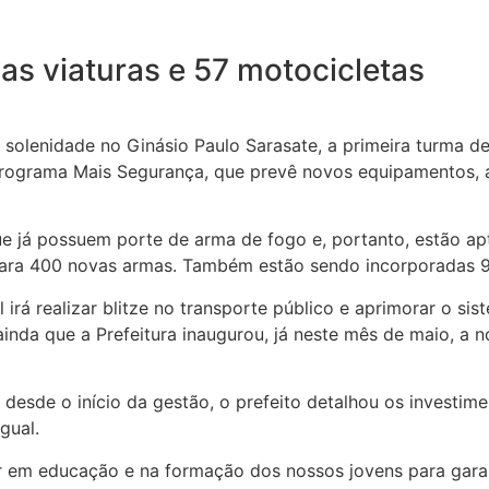
s viaturas e 57 motocicletas
m solenidade no Ginásio Paulo Sarasate, a primeira turma
 programa Mais Segurança, que prevê novos equipamentos,
e já possuem porte de arma de fogo e, portanto, estão a
 para 400 novas armas. Também estão sendo incorporadas 9
rá realizar blitze no transporte público e aprimorar o si
ainda que a Prefeitura inaugurou, já neste mês de maio, a
 desde o início da gestão, o prefeito detalhou os investime
gual.
tir em educação e na formação dos nossos jovens para garan