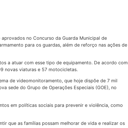
 de aprovados no Concurso da Guarda Municipal de
 armamento para os guardas, além de reforço nas ações de
ptos a atuar com esse tipo de equipamento. De acordo com
9 novas viaturas e 57 motocicletas.
stema de videomonitoramento, que hoje dispõe de 7 mil
 nova sede do Grupo de Operações Especiais (GOE), no
ntos em políticas sociais para prevenir e violência, como
tir que as famílias possam melhorar de vida e realizar os