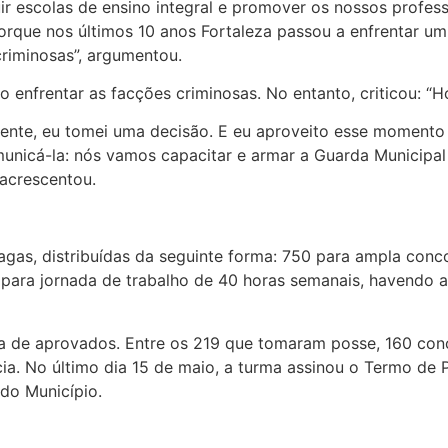
ir escolas de ensino integral e promover os nossos profess
orque nos últimos 10 anos Fortaleza passou a enfrentar um 
criminosas”, argumentou.
enfrentar as facções criminosas. No entanto, criticou: “H
amente, eu tomei uma decisão. E eu aproveito esse momento
unicá-la: nós vamos capacitar e armar a Guarda Municipal
acrescentou.
agas, distribuídas da seguinte forma: 750 para ampla conc
para jornada de trabalho de 40 horas semanais, havendo ai
rma de aprovados. Entre os 219 que tomaram posse, 160 co
ia. No último dia 15 de maio, a turma assinou o Termo de
 do Município.