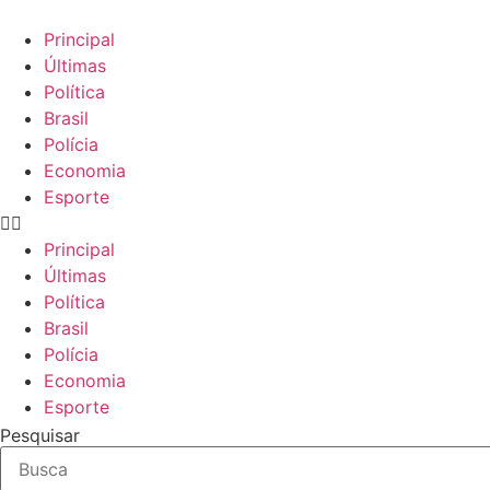
Ir
para
Principal
o
Últimas
conteúdo
Política
Brasil
Polícia
Economia
Esporte
Principal
Últimas
Política
Brasil
Polícia
Economia
Esporte
Pesquisar