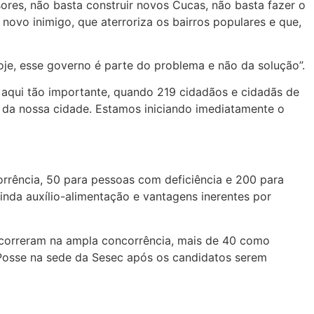
ores, não basta construir novos Cucas, não basta fazer o
novo inimigo, que aterroriza os bairros populares e que,
oje, esse governo é parte do problema e não da solução”.
 aqui tão importante, quando 219 cidadãos e cidadãs de
 da nossa cidade. Estamos iniciando imediatamente o
orrência, 50 para pessoas com deficiência e 200 para
nda auxílio-alimentação e vantagens inerentes por
ncorreram na ampla concorrência, mais de 40 como
 Posse na sede da Sesec após os candidatos serem