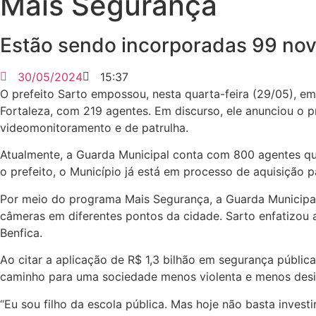
Mais Segurança
Estão sendo incorporadas 99 nova
30/05/2024
15:37
O prefeito Sarto empossou, nesta quarta-feira (29/05), e
Fortaleza, com 219 agentes. Em discurso, ele anunciou o
videomonitoramento e de patrulha.
Atualmente, a Guarda Municipal conta com 800 agentes qu
o prefeito, o Município já está em processo de aquisição
Por meio do programa Mais Segurança, a Guarda Municipal i
câmeras em diferentes pontos da cidade. Sarto enfatizou 
Benfica.
Ao citar a aplicação de R$ 1,3 bilhão em segurança pública
caminho para uma sociedade menos violenta e menos desi
“Eu sou filho da escola pública. Mas hoje não basta inves