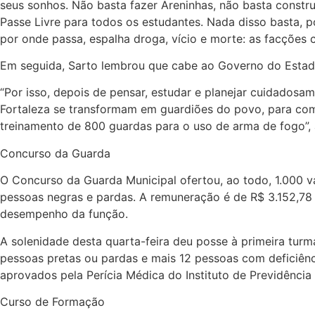
seus sonhos. Não basta fazer Areninhas, não basta constru
Passe Livre para todos os estudantes. Nada disso basta, p
por onde passa, espalha droga, vício e morte: as facções 
Em seguida, Sarto lembrou que cabe ao Governo do Estado 
“Por isso, depois de pensar, estudar e planejar cuidados
Fortaleza se transformam em guardiões do povo, para com
treinamento de 800 guardas para o uso de arma de fogo”, 
Concurso da Guarda
O Concurso da Guarda Municipal ofertou, ao todo, 1.000 v
pessoas negras e pardas. A remuneração é de R$ 3.152,78 
desempenho da função.
A solenidade desta quarta-feira deu posse à primeira tu
pessoas pretas ou pardas e mais 12 pessoas com deficiênc
aprovados pela Perícia Médica do Instituto de Previdência
Curso de Formação