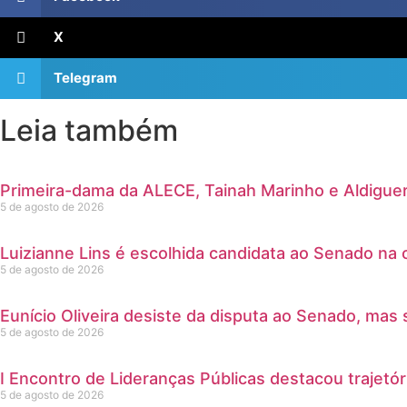
X
Telegram
Leia também
Primeira-dama da ALECE, Tainah Marinho e Aldiguer
5 de agosto de 2026
Luizianne Lins é escolhida candidata ao Senado na 
5 de agosto de 2026
Eunício Oliveira desiste da disputa ao Senado, mas 
5 de agosto de 2026
I Encontro de Lideranças Públicas destacou trajetó
5 de agosto de 2026