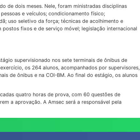
do de dois meses. Nele, foram ministradas disciplinas
pessoas e veículos; condicionamento físico;
; uso seletivo da força; técnicas de acolhimento e
postos fixos e de serviço móvel; legislação internacional
tágio supervisionado nos sete terminais de ônibus de
 exercício, os 264 alunos, acompanhados por supervisores,
ais de ônibus e na COI-BM. Ao final do estágio, os alunos
plicadas quatro horas de prova, com 60 questões de
uirem a aprovação. A Amsec será a responsável pela