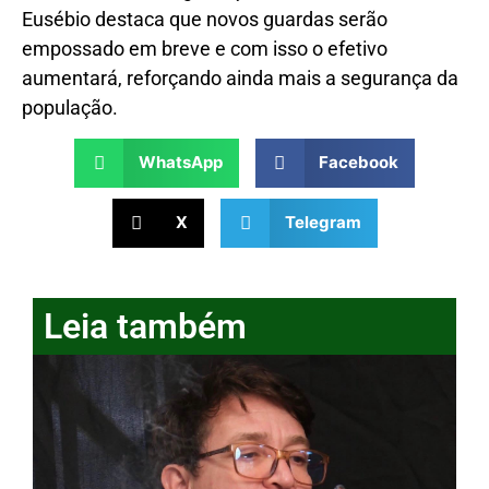
Eusébio destaca que novos guardas serão
empossado em breve e com isso o efetivo
aumentará, reforçando ainda mais a segurança da
população.
WhatsApp
Facebook
X
Telegram
Leia também