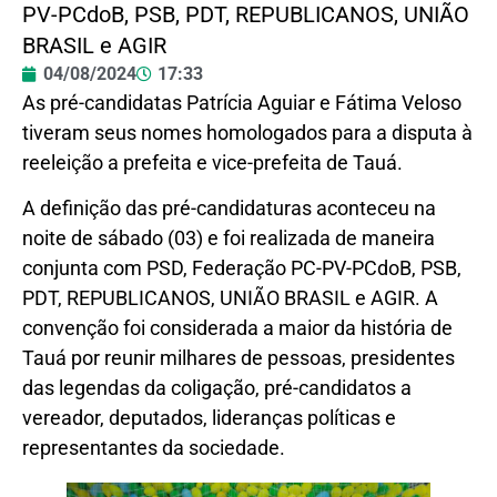
PV-PCdoB, PSB, PDT, REPUBLICANOS, UNIÃO
BRASIL e AGIR
04/08/2024
17:33
As pré-candidatas Patrícia Aguiar e Fátima Veloso
tiveram seus nomes homologados para a disputa à
reeleição a prefeita e vice-prefeita de Tauá.
A definição das pré-candidaturas aconteceu na
noite de sábado (03) e foi realizada de maneira
conjunta com PSD, Federação PC-PV-PCdoB, PSB,
PDT, REPUBLICANOS, UNIÃO BRASIL e AGIR. A
convenção foi considerada a maior da história de
Tauá por reunir milhares de pessoas, presidentes
das legendas da coligação, pré-candidatos a
vereador, deputados, lideranças políticas e
representantes da sociedade.