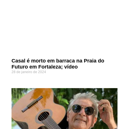
Casal é morto em barraca na Praia do
Futuro em Fortaleza; vídeo
28 de janeiro de 2024