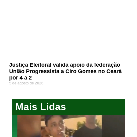
Justiça Eleitoral valida apoio da federação
União Progressista a Ciro Gomes no Ceará
por 4 a 2
5 de agosto de 2026
Mais Lidas