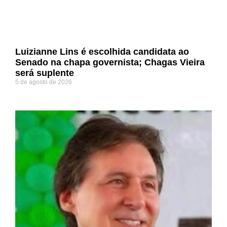
Luizianne Lins é escolhida candidata ao
Senado na chapa governista; Chagas Vieira
será suplente
5 de agosto de 2026