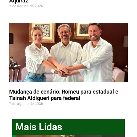
Aquiraz
7 de agosto de 2026
Mudança de cenário: Romeu para estadual e
Tainah Aldigueri para federal
7 de agosto de 2026
Mais Lidas