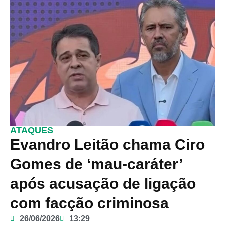
ATAQUES
Evandro Leitão chama Ciro
Gomes de ‘mau-caráter’
após acusação de ligação
com facção criminosa
26/06/2026
13:29