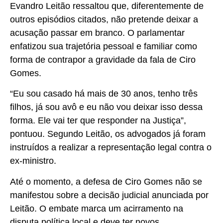
Evandro Leitão ressaltou que, diferentemente de
outros episódios citados, não pretende deixar a
acusação passar em branco. O parlamentar
enfatizou sua trajetória pessoal e familiar como
forma de contrapor a gravidade da fala de Ciro
Gomes.
“Eu sou casado há mais de 30 anos, tenho três
filhos, já sou avô e eu não vou deixar isso dessa
forma. Ele vai ter que responder na Justiça”,
pontuou. Segundo Leitão, os advogados já foram
instruídos a realizar a representação legal contra o
ex-ministro.
Até o momento, a defesa de Ciro Gomes não se
manifestou sobre a decisão judicial anunciada por
Leitão. O embate marca um acirramento na
disputa política local e deve ter novos