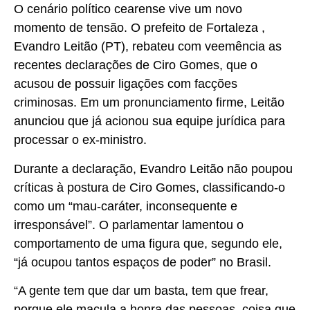
O cenário político cearense vive um novo
momento de tensão. O prefeito de Fortaleza ,
Evandro Leitão (PT), rebateu com veemência as
recentes declarações de Ciro Gomes, que o
acusou de possuir ligações com facções
criminosas. Em um pronunciamento firme, Leitão
anunciou que já acionou sua equipe jurídica para
processar o ex-ministro.
Durante a declaração, Evandro Leitão não poupou
críticas à postura de Ciro Gomes, classificando-o
como um “mau-caráter, inconsequente e
irresponsável”. O parlamentar lamentou o
comportamento de uma figura que, segundo ele,
“já ocupou tantos espaços de poder” no Brasil.
“A gente tem que dar um basta, tem que frear,
porque ele macula a honra das pessoas, coisa que