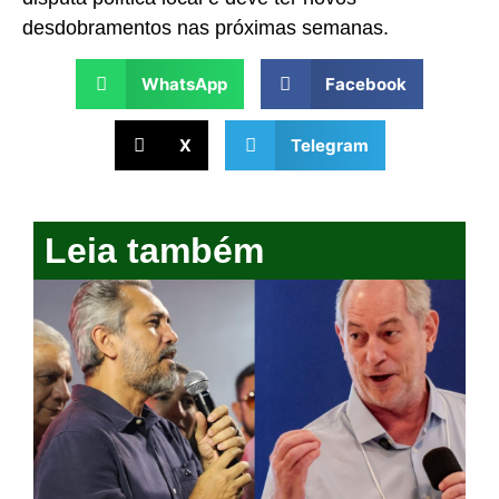
desdobramentos nas próximas semanas.
WhatsApp
Facebook
X
Telegram
Leia também